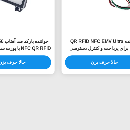
خواننده QR RFID NFC EMV Ultra
Slim برای پرداخت و کنترل دسترسی
NFC QR RFID با 
موبایل
ورودی
حالا حرف بزن
حالا حرف بزن