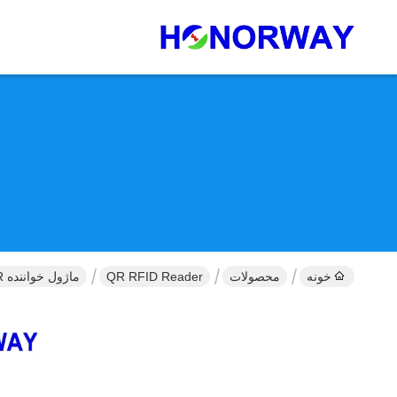
خونه
محصولات
QR RFID Reader
ماژول خواننده RFID QR شاتر جهانی فوق العاده کوچک برای قفل درب و پرداخت