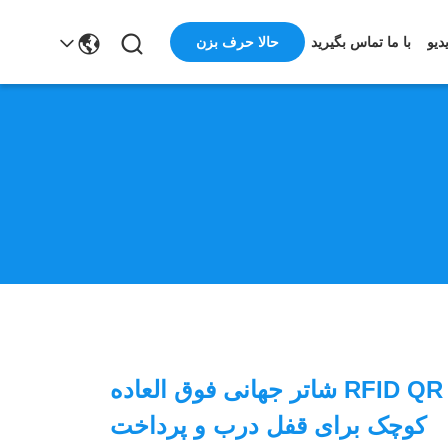
حالا حرف بزن
دیو
با ما تماس بگیرید
ماژول خواننده RFID QR شاتر جهانی فوق العاده
کوچک برای قفل درب و پرداخت