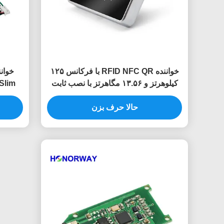
خواننده RFID NFC QR با فرکانس ۱۲۵
کیلوهرتز و ۱۳.۵۶ مگاهرتز با نصب ثابت
برای کنترل دسترسی مدرن
حالا حرف بزن