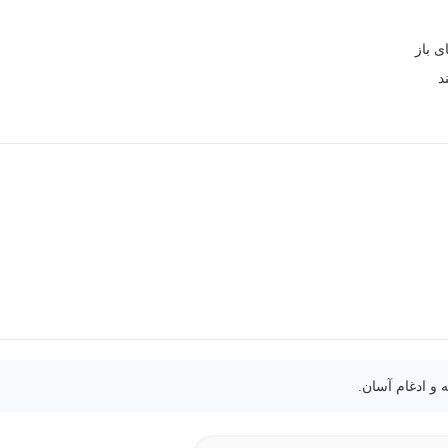
ی باز
 و ادغام آسان.