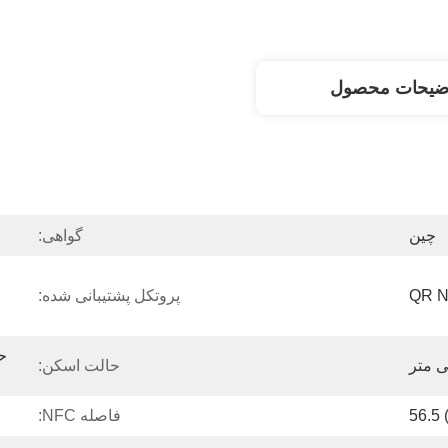
ضیحات محصول
چین
گواهی:
پروتکل پشتیبانی شده:
حالت اسکن:
فاصله NFC: