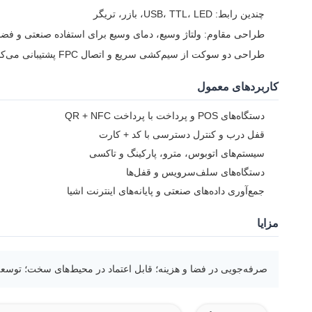
چندین رابط: USB، TTL، LED، بازر، تریگر
طراحی مقاوم: ولتاژ وسیع، دمای وسیع برای استفاده صنعتی و فضا
طراحی دو سوکت از سیم‌کشی سریع و اتصال FPC پشتیبانی می‌کند
کاربردهای معمول
دستگاه‌های POS و پرداخت با پرداخت QR + NFC
قفل درب و کنترل دسترسی با کد + کارت
سیستم‌های اتوبوس، مترو، پارکینگ و تاکسی
دستگاه‌های سلف‌سرویس و قفل‌ها
جمع‌آوری داده‌های صنعتی و پایانه‌های اینترنت اشیا
مزایا
صرفه‌جویی در فضا و هزینه؛ قابل اعتماد در محیط‌های سخت؛ توسعه