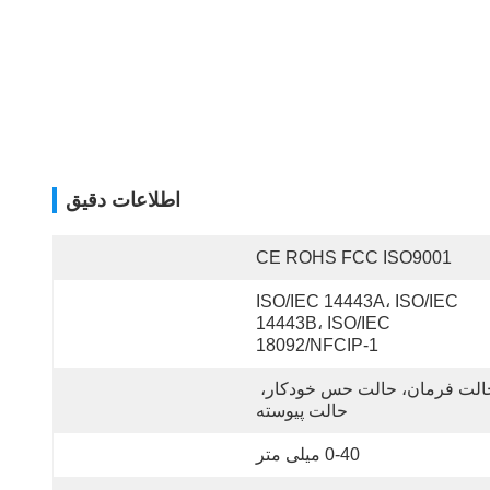
اطلاعات دقیق
CE ROHS FCC ISO9001
ISO/IEC 14443A، ISO/IEC 
14443B، ISO/IEC 
18092/NFCIP-1
حالت فرمان، حالت حس خودکار، 
حالت پیوسته
0-40 میلی متر