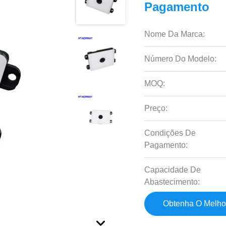
Pagamento
Nome Da Marca:
Número Do Modelo:
MOQ:
Preço:
Condições De
Pagamento:
Capacidade De
Abastecimento:
Obtenha O Melho