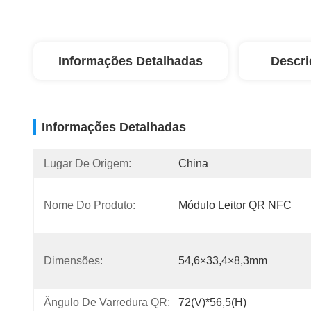
Informações Detalhadas
Descri
Informações Detalhadas
Lugar De Origem:
China
Nome Do Produto:
Módulo Leitor QR NFC
Dimensões:
54,6×33,4×8,3mm
Ângulo De Varredura QR:
72(V)*56,5(H)