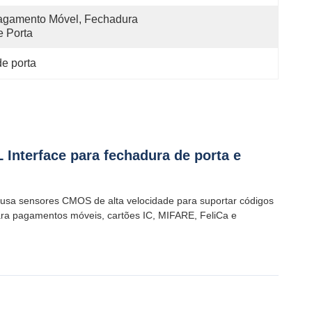
gamento Móvel, Fechadura 
 Porta
e porta
nterface para fechadura de porta e
 usa sensores CMOS de alta velocidade para suportar códigos
ara pagamentos móveis, cartões IC, MIFARE, FeliCa e