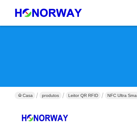
Casa
produtos
Leitor QR RFID
NFC Ultra Sma