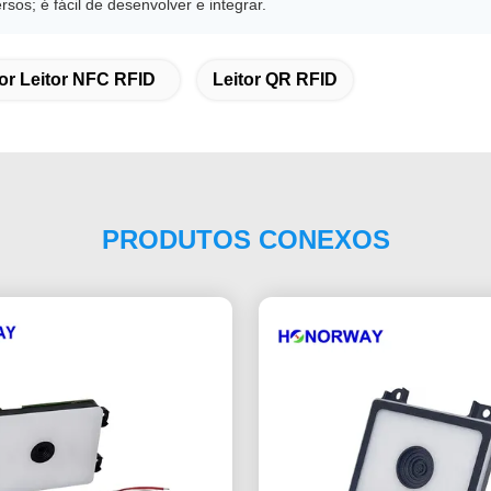
os; é fácil de desenvolver e integrar.
or Leitor NFC RFID
Leitor QR RFID
PRODUTOS CONEXOS