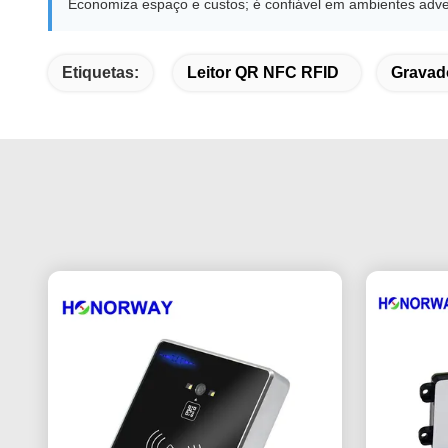
Economiza espaço e custos; é confiável em ambientes advers
Etiquetas:
Leitor QR NFC RFID
Gravad