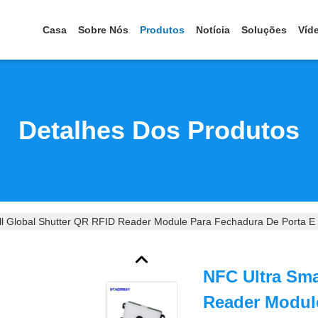
Casa
Sobre Nós
Produtos
Notícia
Soluções
Víd
Detalhes Dos Produtos
ll Global Shutter QR RFID Reader Module Para Fechadura De Porta 
NFC Ultra Sma
Reader Modul