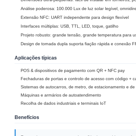
Análise poderosa: 100.000 Lux de luz solar legível, omnidi
Extensão NFC: UART independente para design flexível
Interfaces múltiplas: USB, TTL, LED, toque, gatilho
Projeto robusto: grande tensão, grande temperatura para uso 
Design de tomada dupla suporta fiação rápida e conexão 
Aplicações típicas
POS & dispositivos de pagamento com QR + NFC pay
Fechaduras de portas e controlo de acesso com código + c
Sistemas de autocarros, de metro, de estacionamento e de 
Máquinas e armários de autoatendimento
Recolha de dados industriais e terminais IoT
Benefícios