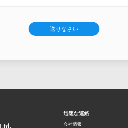
送りなさい
迅速な連絡
会社情報
Ltd.