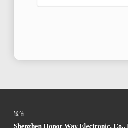
送信
Shenzhen Honor Way Electronic. Co., 