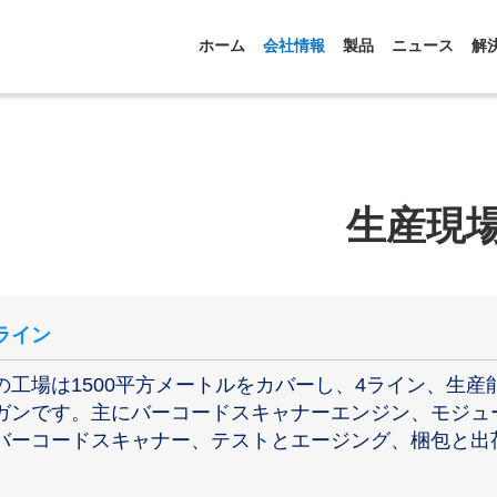
ホーム
会社情報
製品
ニュース
解
生産現
ライン
の工場は1500平方メートルをカバーし、4ライン、生産能
ガンです。主にバーコードスキャナーエンジン、モジュ
バーコードスキャナー、テストとエージング、梱包と出