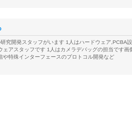
D
の研究開発スタッフがいます 1人はハードウェア,PCBA
ウェアスタッフです 1人はカメラデバッグの担当です画
信や特殊インターフェースのプロトコル開発など