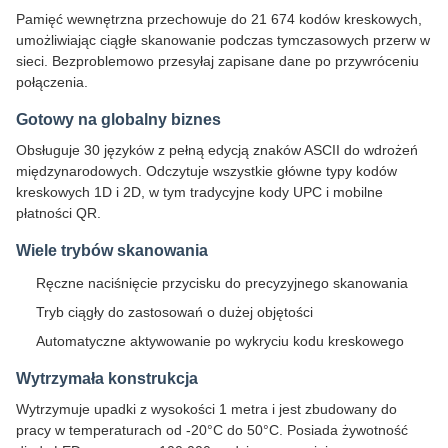
Pamięć wewnętrzna przechowuje do 21 674 kodów kreskowych,
umożliwiając ciągłe skanowanie podczas tymczasowych przerw w
sieci. Bezproblemowo przesyłaj zapisane dane po przywróceniu
połączenia.
Gotowy na globalny biznes
Obsługuje 30 języków z pełną edycją znaków ASCII do wdrożeń
międzynarodowych. Odczytuje wszystkie główne typy kodów
kreskowych 1D i 2D, w tym tradycyjne kody UPC i mobilne
płatności QR.
Wiele trybów skanowania
Ręczne naciśnięcie przycisku do precyzyjnego skanowania
Tryb ciągły do zastosowań o dużej objętości
Automatyczne aktywowanie po wykryciu kodu kreskowego
Wytrzymała konstrukcja
Wytrzymuje upadki z wysokości 1 metra i jest zbudowany do
pracy w temperaturach od -20°C do 50°C. Posiada żywotność