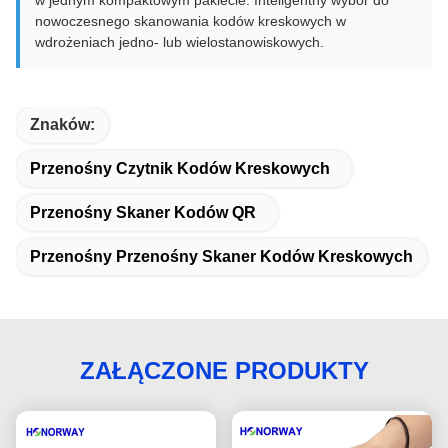
w jednym kompaktowym pakiecie. Inteligentny wybór do
nowoczesnego skanowania kodów kreskowych w
wdrożeniach jedno- lub wielostanowiskowych.
Znaków:
Przenośny Czytnik Kodów Kreskowych
Przenośny Skaner Kodów QR
Przenośny Przenośny Skaner Kodów Kreskowych
ZAŁĄCZONE PRODUKTY