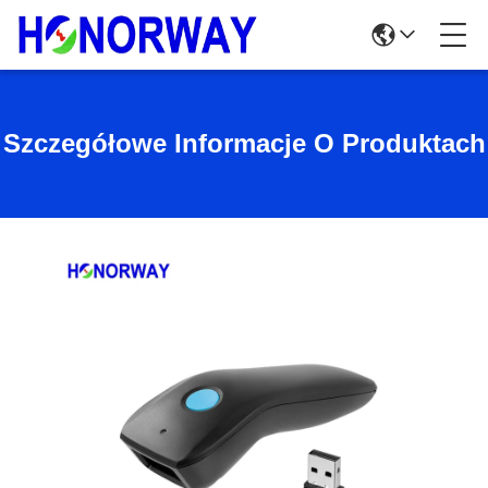
Szczegółowe Informacje O Produktach