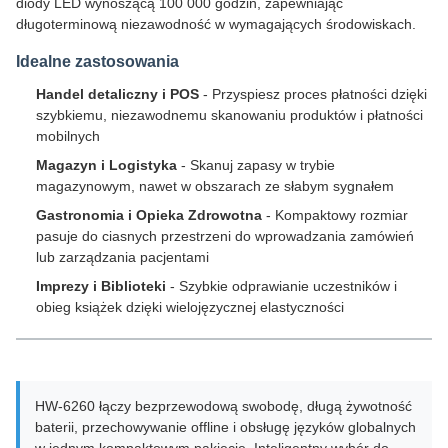
diody LED wynoszącą 100 000 godzin, zapewniając
długoterminową niezawodność w wymagających środowiskach.
Idealne zastosowania
Handel detaliczny i POS
- Przyspiesz proces płatności dzięki
szybkiemu, niezawodnemu skanowaniu produktów i płatności
mobilnych
Magazyn i Logistyka
- Skanuj zapasy w trybie
magazynowym, nawet w obszarach ze słabym sygnałem
Gastronomia i Opieka Zdrowotna
- Kompaktowy rozmiar
pasuje do ciasnych przestrzeni do wprowadzania zamówień
lub zarządzania pacjentami
Imprezy i Biblioteki
- Szybkie odprawianie uczestników i
obieg książek dzięki wielojęzycznej elastyczności
HW-6260 łączy bezprzewodową swobodę, długą żywotność
baterii, przechowywanie offline i obsługę języków globalnych