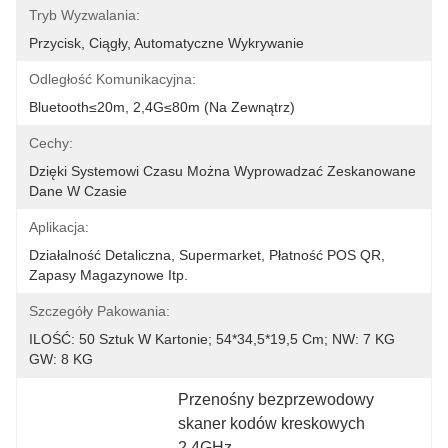
Tryb Wyzwalania:
Przycisk, Ciągły, Automatyczne Wykrywanie
Odległość Komunikacyjna:
Bluetooth≤20m, 2,4G≤80m (na Zewnątrz)
Cechy:
Dzięki Systemowi Czasu Można Wyprowadzać Zeskanowane 
Dane W Czasie
Aplikacja:
Działalność Detaliczna, Supermarket, Płatność POS QR, 
Zapasy Magazynowe Itp.
Szczegóły Pakowania:
ILOŚĆ: 50 Sztuk W Kartonie; 54*34,5*19,5 Cm; NW: 7 KG 
GW: 8 KG
Przenośny bezprzewodowy 
skaner kodów kreskowych 
2.4GHz