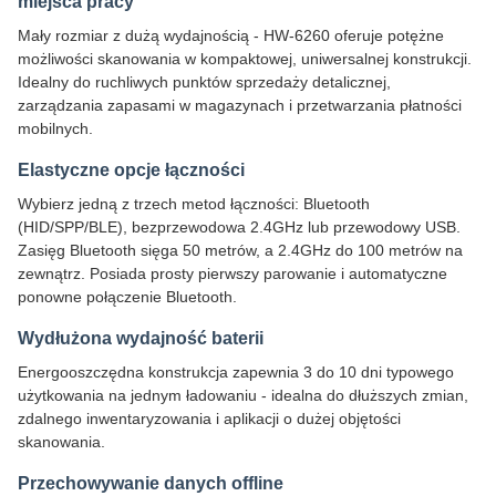
miejsca pracy
Mały rozmiar z dużą wydajnością - HW-6260 oferuje potężne
możliwości skanowania w kompaktowej, uniwersalnej konstrukcji.
Idealny do ruchliwych punktów sprzedaży detalicznej,
zarządzania zapasami w magazynach i przetwarzania płatności
mobilnych.
Elastyczne opcje łączności
Wybierz jedną z trzech metod łączności: Bluetooth
(HID/SPP/BLE), bezprzewodowa 2.4GHz lub przewodowy USB.
Zasięg Bluetooth sięga 50 metrów, a 2.4GHz do 100 metrów na
zewnątrz. Posiada prosty pierwszy parowanie i automatyczne
ponowne połączenie Bluetooth.
Wydłużona wydajność baterii
Energooszczędna konstrukcja zapewnia 3 do 10 dni typowego
użytkowania na jednym ładowaniu - idealna do dłuższych zmian,
zdalnego inwentaryzowania i aplikacji o dużej objętości
skanowania.
Przechowywanie danych offline