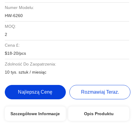
Numer Modelu:
HW-6260
MOQ:
2
Cena £:
$18-20/pcs
Zdolność Do Zaopatrzenia:
10 tys. sztuk / miesiąc
Najlepszą Cenę
Rozmawiaj Teraz.
Szczegółowe Informacje
Opis Produktu