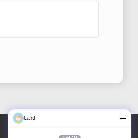
Land
5:44 AM