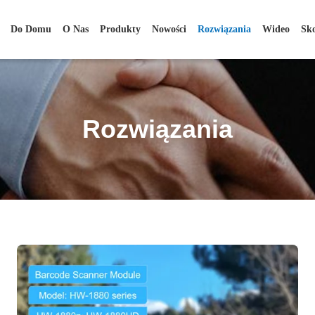
Do Domu
O Nas
Produkty
Nowości
Rozwiązania
Wideo
Sk
Rozwiązania