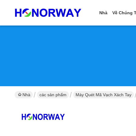
Nhà
Về Chúng T
Nhà
các sản phẩm
Máy Quét Mã Vạch Xách Tay