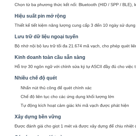
Chọn từ ba phương thức kết nối: Bluetooth (HID / SPP / BLE), 
Hiệu suất pin mở rộng
Thiết kế tiết kiệm năng lượng cung cấp 3 đến 10 ngày sử dụng đ
Lưu trữ dữ liệu ngoại tuyến
Bộ nhớ nội bộ lưu trữ tối đa 21.674 mã vạch, cho phép quét liê
Kinh doanh toàn cầu sẵn sàng
Hỗ trợ 30 ngôn ngữ với chỉnh sửa ký tự ASCII đầy đủ cho việc 
Nhiều chế độ quét
Nhấn nút thủ công để quét chính xác
Chế độ liên tục cho các ứng dụng khối lượng lớn
Tự động kích hoạt cảm giác khi mã vạch được phát hiện
Xây dựng bền vững
Được đánh giá cho giọt 1 mét và được xây dựng để chịu nhiệt độ