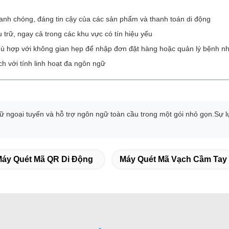
anh chóng, đáng tin cậy của các sản phẩm và thanh toán di động
 trữ, ngay cả trong các khu vực có tín hiệu yếu
hù hợp với không gian hẹp để nhập đơn đặt hàng hoặc quản lý bệnh n
h với tính linh hoạt đa ngôn ngữ
trữ ngoại tuyến và hỗ trợ ngôn ngữ toàn cầu trong một gói nhỏ gọn.Sự 
áy Quét Mã QR Di Động
Máy Quét Mã Vạch Cầm Tay