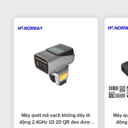
Máy quét mã vạch không dây di
Máy qu
động 2.4GHz 1D 2D QR đeo được
động 