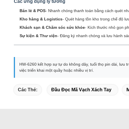
Các ứng dụng lý tưởng
Bán lẻ & POS
- Nhanh chóng thanh toán bằng cách quét nh
Kho hàng & Logistics
- Quét hàng tồn kho trong chế độ lưu
Khách sạn & Chăm sóc sức khỏe
- Kích thước nhỏ gọn p
Sự kiện & Thư viện
- Đăng ký nhanh chóng và lưu hành sác
HW-6260 kết hợp sự tự do không dây, tuổi thọ pin dài, lưu 
việc triển khai một quầy hoặc nhiều vị trí.
Các Thẻ:
Đầu Đọc Mã Vạch Xách Tay
M