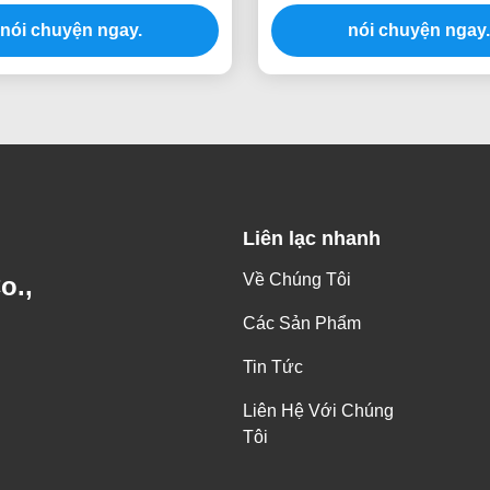
de Code 128 cho kiểm kê
Bluetooth 2.4GH
nói chuyện ngay.
nói chuyện ngay.
Liên lạc nhanh
Về Chúng Tôi
o.,
Các Sản Phẩm
Tin Tức
Liên Hệ Với Chúng
Tôi