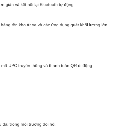
 giản và kết nối lại Bluetooth tự động.
y hàng tồn kho từ xa và các ứng dụng quét khối lượng lớn.
ồm mã UPC truyền thống và thanh toán QR di động.
 dài trong môi trường đòi hỏi.