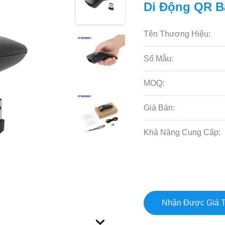
Di Động QR B
Tên Thương Hiệu:
Số Mẫu:
MOQ:
Giá Bán:
Khả Năng Cung Cấp:
Nhận Được Giá T