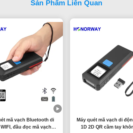
Sản Phẩm Liên Quan
ét mã vạch Bluetooth di
Máy quét mã vạch di độ
WIFI, đầu đọc mã vạch
1D 2D QR cầm tay khô