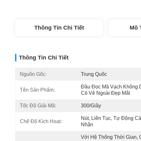
Thông Tin Chi Tiết
Mô 
Thông Tin Chi Tiết
Nguồn Gốc:
Trung Quốc
Đầu Đọc Mã Vạch Không D
Tên Sản Phẩm:
Có Vẻ Ngoài Đẹp Mắt
Tốc Độ Giải Mã:
300/giây
Nút, Liên Tục, Tự Động Cả
Chế Độ Kích Hoạt:
Nhận
Với Hệ Thống Thời Gian, C