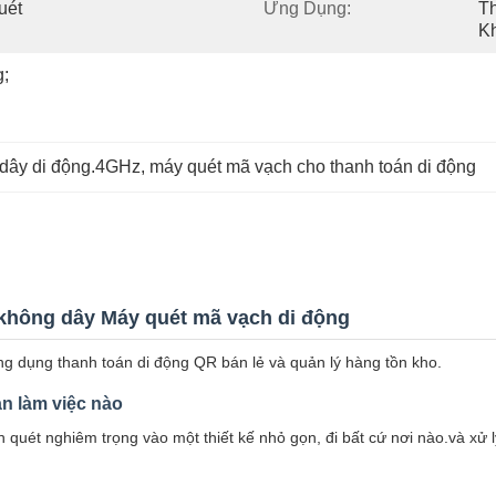
ét 
Ứng Dụng:
T
Kh
 
dây di động.4GHz
, 
máy quét mã vạch cho thanh toán di động
không dây Máy quét mã vạch di động
g dụng thanh toán di động QR bán lẻ và quản lý hàng tồn kho.
an làm việc nào
quét nghiêm trọng vào một thiết kế nhỏ gọn, đi bất cứ nơi nào.và xử l