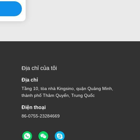
z
Địa chỉ của tôi
Địa chỉ
Tầng 10, tòa nhà Kingsino, quận Quảng Minh,
thành phố Thâm Quyến, Trung Quốc
Điện thoại
86-0755-23284669