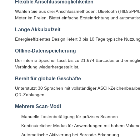
Flexible Anschlussmöglichkeiten
Wählen Sie aus drei Anschlussmethoden: Bluetooth (HID/SPP/B
Meter im Freien. Bietet einfache Ersteinrichtung und automati
Lange Akkulaufzeit
Energieeffizientes Design liefert 3 bis 10 Tage typische Nutz
Offline-Datenspeicherung
Der interne Speicher fasst bis zu 21.674 Barcodes und ermögl
Verbindung wiederhergestellt ist.
Bereit für globale Geschäfte
Unterstützt 30 Sprachen mit vollständiger ASCII-Zeichenbearbei
QR-Zahlungen.
Mehrere Scan-Modi
Manuelle Tastenbetätigung für präzises Scannen
Kontinuierlicher Modus für Anwendungen mit hohem Volum
Automatische Aktivierung bei Barcode-Erkennung