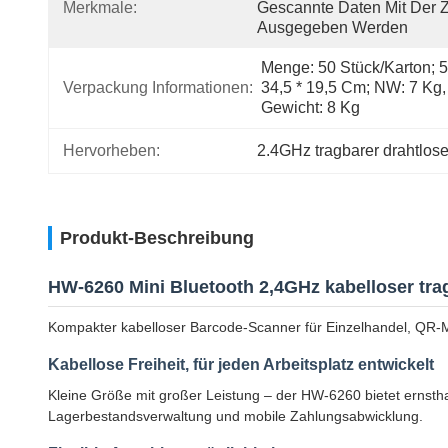
Merkmale:
Gescannte Daten Mit Der Ze
Ausgegeben Werden
Menge: 50 Stück/Karton; 54
Verpackung Informationen:
34,5 * 19,5 Cm; NW: 7 Kg, 
Gewicht: 8 Kg
Hervorheben:
2.4GHz tragbarer drahtlos
Produkt-Beschreibung
HW-6260 Mini Bluetooth 2,4GHz kabelloser tr
Kompakter kabelloser Barcode-Scanner für Einzelhandel, QR
Kabellose Freiheit, für jeden Arbeitsplatz entwickelt
Kleine Größe mit großer Leistung – der HW-6260 bietet ernstha
Lagerbestandsverwaltung und mobile Zahlungsabwicklung.