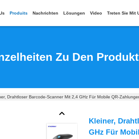
Us
Produits
Nachrichten
Lösungen
Video
Treten Sie Mit
nzelheiten Zu Den Produk
ner, Drahtloser Barcode-Scanner Mit 2,4 GHz Für Mobile QR-Zahlunge
Kleiner, Drah
GHz Für Mobi