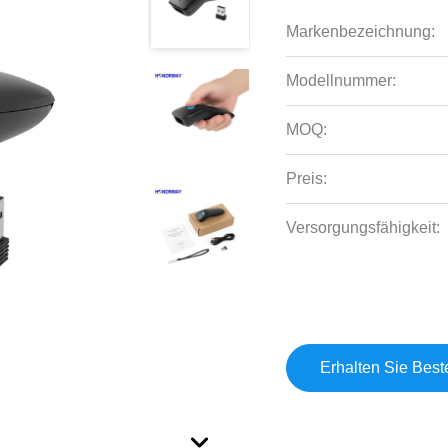
Markenbezeichnung:
Modellnummer:
MOQ:
Preis:
Versorgungsfähigkeit:
Erhalten Sie Best