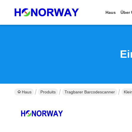
Haus
Über 
Ei
Haus
Produits
Tragbarer Barcodescanner
Klei