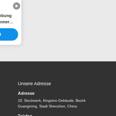
ebung
anner
tloses
t
Unsere Adresse
Adresse
10. Stockwerk, Kingsino-Gebäude, Bezirk
Guangming, Stadt Shenzhen, China