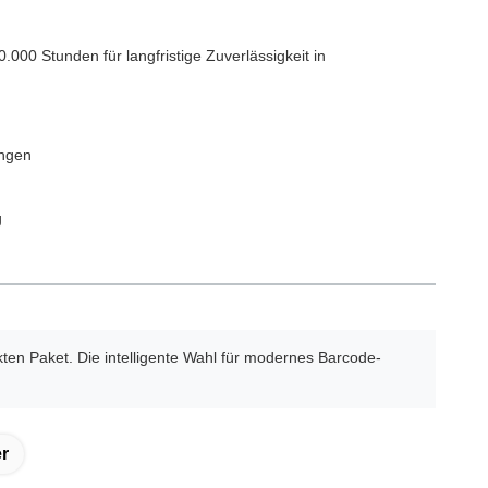
00 Stunden für langfristige Zuverlässigkeit in
ungen
g
ten Paket. Die intelligente Wahl für modernes Barcode-
r