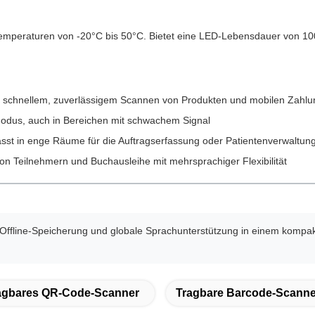
mperaturen von -20°C bis 50°C. Bietet eine LED-Lebensdauer von 100.0
t schnellem, zuverlässigem Scannen von Produkten und mobilen Zahl
odus, auch in Bereichen mit schwachem Signal
st in enge Räume für die Auftragserfassung oder Patientenverwaltun
on Teilnehmern und Buchausleihe mit mehrsprachiger Flexibilität
, Offline-Speicherung und globale Sprachunterstützung in einem kompak
agbares QR-Code-Scanner
Tragbare Barcode-Scanne