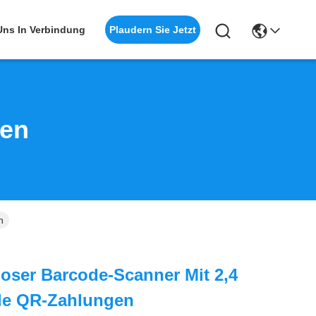
Plaudern Sie Jetzt
 Uns In Verbindung
ten
n
tloser Barcode-Scanner Mit 2,4
le QR-Zahlungen