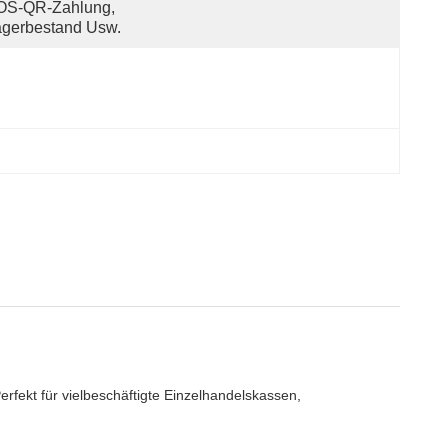
OS-QR-Zahlung, 
agerbestand Usw.
rfekt für vielbeschäftigte Einzelhandelskassen,