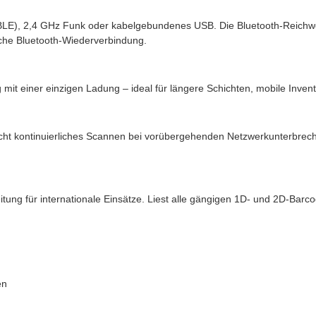
LE), 2,4 GHz Funk oder kabelgebundenes USB. Die Bluetooth-Reichweit
sche Bluetooth-Wiederverbindung.
ung mit einer einzigen Ladung – ideal für längere Schichten, mobile 
icht kontinuierliches Scannen bei vorübergehenden Netzwerkunterbrec
tung für internationale Einsätze. Liest alle gängigen 1D- und 2D-Barc
en