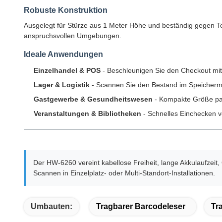
Robuste Konstruktion
Ausgelegt für Stürze aus 1 Meter Höhe und beständig gegen Te
anspruchsvollen Umgebungen.
Ideale Anwendungen
Einzelhandel & POS
- Beschleunigen Sie den Checkout mi
Lager & Logistik
- Scannen Sie den Bestand im Speicherm
Gastgewerbe & Gesundheitswesen
- Kompakte Größe pas
Veranstaltungen & Bibliotheken
- Schnelles Einchecken v
Der HW-6260 vereint kabellose Freiheit, lange Akkulaufzeit
Scannen in Einzelplatz- oder Multi-Standort-Installationen.
Umbauten:
Tragbarer Barcodeleser
Tr