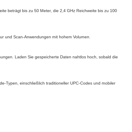
e beträgt bis zu 50 Meter, die 2,4 GHz Reichweite bis zu 100
Inventur und Scan-Anwendungen mit hohem Volumen.
hungen. Laden Sie gespeicherte Daten nahtlos hoch, sobald die
ode-Typen, einschließlich traditioneller UPC-Codes und mobiler