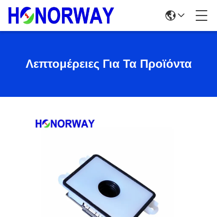
Λεπτομέρειες Για Τα Προϊόντα