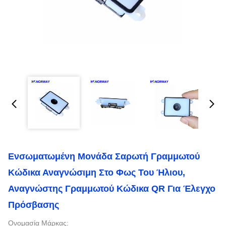
Ενσωματωμένη Μονάδα Σαρωτή Γραμμωτού
Κώδικα Αναγνώσιμη Στο Φως Του Ήλιου,
Αναγνώστης Γραμμωτού Κώδικα QR Για Έλεγχο
Πρόσβασης
Ονομασία Μάρκας: