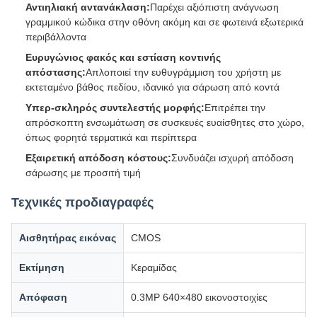
Αντιηλιακή αντανάκλαση:
Παρέχει αξιόπιστη ανάγνωση
γραμμικού κώδικα στην οθόνη ακόμη και σε φωτεινά εξωτερικά
περιβάλλοντα
Ευρυγώνιος φακός και εστίαση κοντινής
απόστασης:
Απλοποιεί την ευθυγράμμιση του χρήστη με
εκτεταμένο βάθος πεδίου, ιδανικό για σάρωση από κοντά
Υπερ-σκληρός συντελεστής μορφής:
Επιτρέπει την
απρόσκοπτη ενσωμάτωση σε συσκευές ευαίσθητες στο χώρο,
όπως φορητά τερματικά και περίπτερα
Εξαιρετική απόδοση κόστους:
Συνδυάζει ισχυρή απόδοση
σάρωσης με προσιτή τιμή
Τεχνικές προδιαγραφές
Αισθητήρας εικόνας
CMOS
Εκτίμηση
Κεραμίδας
Απόφαση
0.3MP 640×480 εικονοστοιχίες