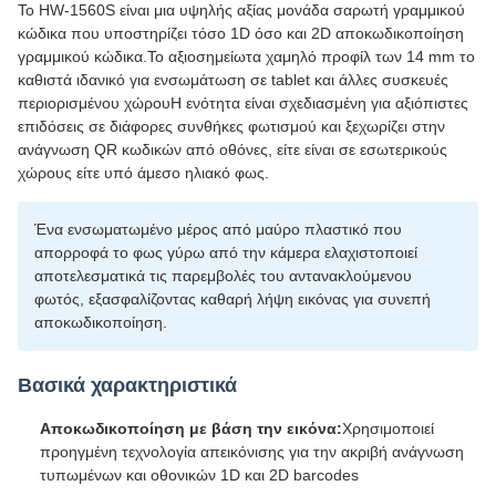
Το HW-1560S είναι μια υψηλής αξίας μονάδα σαρωτή γραμμικού
κώδικα που υποστηρίζει τόσο 1D όσο και 2D αποκωδικοποίηση
γραμμικού κώδικα.Το αξιοσημείωτα χαμηλό προφίλ των 14 mm το
καθιστά ιδανικό για ενσωμάτωση σε tablet και άλλες συσκευές
περιορισμένου χώρουΗ ενότητα είναι σχεδιασμένη για αξιόπιστες
επιδόσεις σε διάφορες συνθήκες φωτισμού και ξεχωρίζει στην
ανάγνωση QR κωδικών από οθόνες, είτε είναι σε εσωτερικούς
χώρους είτε υπό άμεσο ηλιακό φως.
Ένα ενσωματωμένο μέρος από μαύρο πλαστικό που
απορροφά το φως γύρω από την κάμερα ελαχιστοποιεί
αποτελεσματικά τις παρεμβολές του αντανακλούμενου
φωτός, εξασφαλίζοντας καθαρή λήψη εικόνας για συνεπή
αποκωδικοποίηση.
Βασικά χαρακτηριστικά
Αποκωδικοποίηση με βάση την εικόνα:
Χρησιμοποιεί
προηγμένη τεχνολογία απεικόνισης για την ακριβή ανάγνωση
τυπωμένων και οθονικών 1D και 2D barcodes