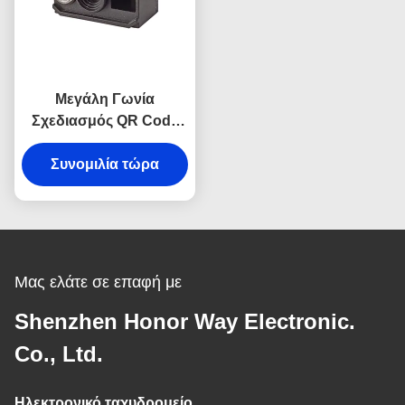
Μεγάλη Γωνία
Σχεδιασμός QR Code
Reader 1D 2D Barcode
Scan Engine για την
Συνομιλία τώρα
μηχανή εισιτηρίων
Μας ελάτε σε επαφή με
Shenzhen Honor Way Electronic.
Co., Ltd.
Ηλεκτρονικό ταχυδρομείο