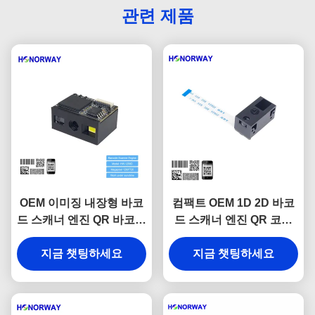
관련 제품
OEM 이미징 내장형 바코
컴팩트 OEM 1D 2D 바코
드 스캐너 엔진 QR 바코드
드 스캐너 엔진 QR 코드
스캔 엔진 눈부심 방지
리더 모듈 0.3MP 픽셀
지금 챗팅하세요
지금 챗팅하세요