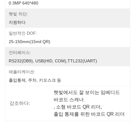
0.3MP 640*480
햇빛 차단:
지원하다
일반적인 DOF:
25-150mm(15mil QR)
인터페이스:
RS232(DB9), USB(HID, COM),TTL232(UART)
애플리케이션:
출입통제, 주차, 키오스크 등
햇빛에서도 잘 보이는 임베디드 
바코드 스캐너
강조하다:
, 
소형 바코드 QR 리더
, 
출입 통제를 위한 바코드 QR 리더