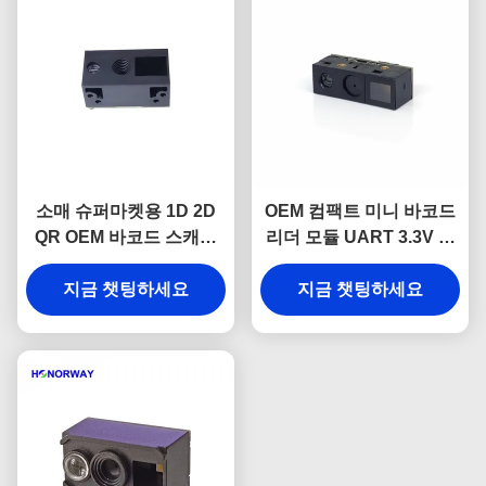
소매 슈퍼마켓용 1D 2D
OEM 컴팩트 미니 바코드
QR OEM 바코드 스캐너
리더 모듈 UART 3.3V 전
엔진 (TTL USB 포함)
원 6.8mm 두께
지금 챗팅하세요
지금 챗팅하세요