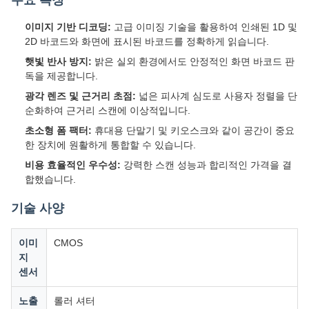
주요 특징
이미지 기반 디코딩:
고급 이미징 기술을 활용하여 인쇄된 1D 및
2D 바코드와 화면에 표시된 바코드를 정확하게 읽습니다.
햇빛 반사 방지:
밝은 실외 환경에서도 안정적인 화면 바코드 판
독을 제공합니다.
광각 렌즈 및 근거리 초점:
넓은 피사계 심도로 사용자 정렬을 단
순화하여 근거리 스캔에 이상적입니다.
초소형 폼 팩터:
휴대용 단말기 및 키오스크와 같이 공간이 중요
한 장치에 원활하게 통합할 수 있습니다.
비용 효율적인 우수성:
강력한 스캔 성능과 합리적인 가격을 결
합했습니다.
기술 사양
이미
CMOS
지
센서
노출
롤러 셔터