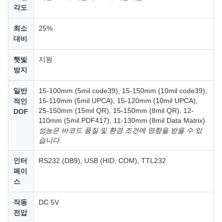
각도
최소
25%
대비
햇빛
지원
방지
일반
15-100mm (5mil code39), 15-150mm (10mil code39),
15-110mm (5mil UPCA), 15-120mm (10mil UPCA),
적인
25-150mm (15mil QR), 15-150mm (8mil QR), 12-
DOF
110mm (5mil PDF417), 11-130mm (8mil Data Matrix)
성능은 바코드 품질 및 환경 조건에 영향을 받을 수 있
습니다.
인터
RS232 (DB9), USB (HID, COM), TTL232
페이
스
작동
DC 5V
전압