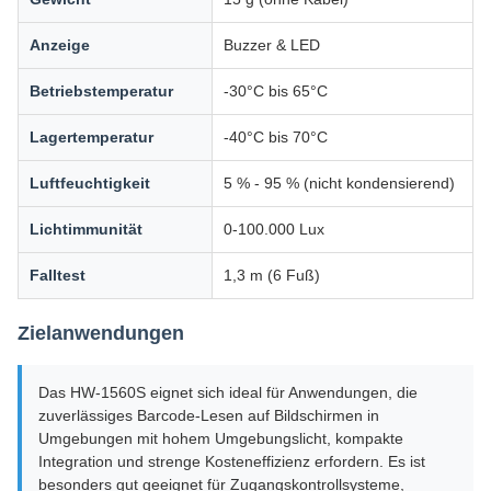
Anzeige
Buzzer & LED
Betriebstemperatur
-30°C bis 65°C
Lagertemperatur
-40°C bis 70°C
Luftfeuchtigkeit
5 % - 95 % (nicht kondensierend)
Lichtimmunität
0-100.000 Lux
Falltest
1,3 m (6 Fuß)
Zielanwendungen
Das HW-1560S eignet sich ideal für Anwendungen, die
zuverlässiges Barcode-Lesen auf Bildschirmen in
Umgebungen mit hohem Umgebungslicht, kompakte
Integration und strenge Kosteneffizienz erfordern. Es ist
besonders gut geeignet für Zugangskontrollsysteme,