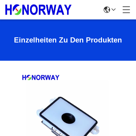
Einzelheiten Zu Den Produkten