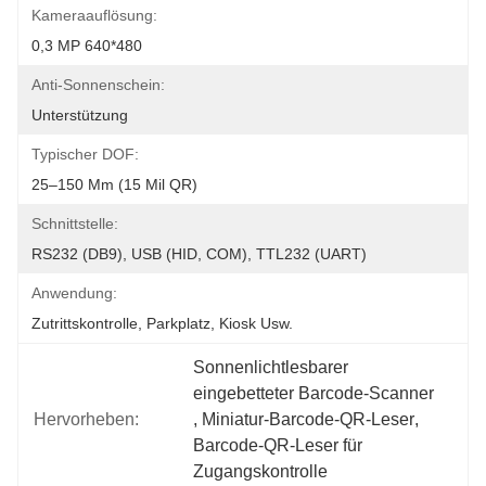
Kameraauflösung:
0,3 MP 640*480
Anti-Sonnenschein:
Unterstützung
Typischer DOF:
25–150 Mm (15 Mil QR)
Schnittstelle:
RS232 (DB9), USB (HID, COM), TTL232 (UART)
Anwendung:
Zutrittskontrolle, Parkplatz, Kiosk Usw.
Sonnenlichtlesbarer 
eingebetteter Barcode-Scanner
Hervorheben:
, 
Miniatur-Barcode-QR-Leser
, 
Barcode-QR-Leser für 
Zugangskontrolle