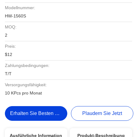
Modellnummer:
HW-1560S
MOQ:
2
Preis:
$12
Zahlungsbedingungen:
T/T
Versorgungsfähigkeit:
10 KPcs pro Monat
Erhalten Sie Besten Preis
Plaudern Sie Jetzt
Ausführliche Information
Produkt-Beschreibung