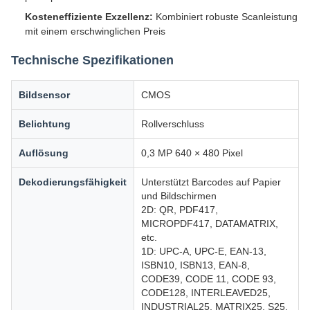
Kosteneffiziente Exzellenz:
Kombiniert robuste Scanleistung
mit einem erschwinglichen Preis
Technische Spezifikationen
Bildsensor
CMOS
Belichtung
Rollverschluss
Auflösung
0,3 MP 640 × 480 Pixel
Dekodierungsfähigkeit
Unterstützt Barcodes auf Papier
und Bildschirmen
2D: QR, PDF417,
MICROPDF417, DATAMATRIX,
etc.
1D: UPC-A, UPC-E, EAN-13,
ISBN10, ISBN13, EAN-8,
CODE39, CODE 11, CODE 93,
CODE128, INTERLEAVED25,
INDUSTRIAL25, MATRIX25, S25,