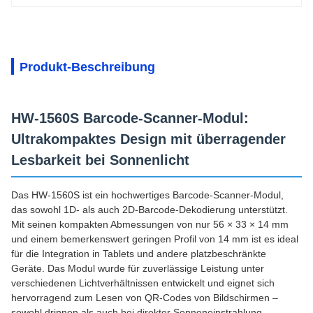
Produkt-Beschreibung
HW-1560S Barcode-Scanner-Modul:
Ultrakompaktes Design mit überragender
Lesbarkeit bei Sonnenlicht
Das HW-1560S ist ein hochwertiges Barcode-Scanner-Modul,
das sowohl 1D- als auch 2D-Barcode-Dekodierung unterstützt.
Mit seinen kompakten Abmessungen von nur 56 × 33 × 14 mm
und einem bemerkenswert geringen Profil von 14 mm ist es ideal
für die Integration in Tablets und andere platzbeschränkte
Geräte. Das Modul wurde für zuverlässige Leistung unter
verschiedenen Lichtverhältnissen entwickelt und eignet sich
hervorragend zum Lesen von QR-Codes von Bildschirmen –
sowohl drinnen als auch bei direkter Sonneneinstrahlung.