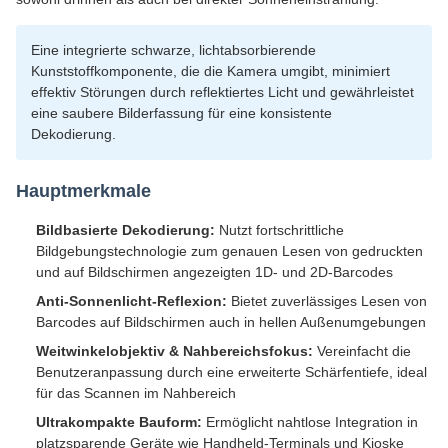
Eine integrierte schwarze, lichtabsorbierende
Kunststoffkomponente, die die Kamera umgibt, minimiert
effektiv Störungen durch reflektiertes Licht und gewährleistet
eine saubere Bilderfassung für eine konsistente
Dekodierung.
Hauptmerkmale
Bildbasierte Dekodierung:
Nutzt fortschrittliche
Bildgebungstechnologie zum genauen Lesen von gedruckten
und auf Bildschirmen angezeigten 1D- und 2D-Barcodes
Anti-Sonnenlicht-Reflexion:
Bietet zuverlässiges Lesen von
Barcodes auf Bildschirmen auch in hellen Außenumgebungen
Weitwinkelobjektiv & Nahbereichsfokus:
Vereinfacht die
Benutzeranpassung durch eine erweiterte Schärfentiefe, ideal
für das Scannen im Nahbereich
Ultrakompakte Bauform:
Ermöglicht nahtlose Integration in
platzsparende Geräte wie Handheld-Terminals und Kioske