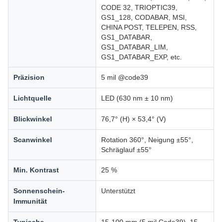
CODE 32, TRIOPTIC39,
GS1_128, CODABAR, MSI,
CHINA POST, TELEPEN, RSS,
GS1_DATABAR,
GS1_DATABAR_LIM,
GS1_DATABAR_EXP, etc.
Präzision
5 mil @code39
Lichtquelle
LED (630 nm ± 10 nm)
Blickwinkel
76,7° (H) × 53,4° (V)
Scanwinkel
Rotation 360°, Neigung ±55°,
Schräglauf ±55°
Min. Kontrast
25 %
Sonnenschein-
Unterstützt
Immunität