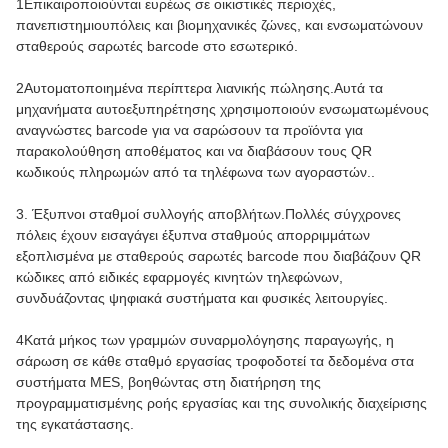
1Επικαιροποιούνται ευρέως σε οικιστικές περιοχές,
πανεπιστημιουπόλεις και βιομηχανικές ζώνες, και ενσωματώνουν
σταθερούς σαρωτές barcode στο εσωτερικό.
2Αυτοματοποιημένα περίπτερα λιανικής πώλησης.Αυτά τα
μηχανήματα αυτοεξυπηρέτησης χρησιμοποιούν ενσωματωμένους
αναγνώστες barcode για να σαρώσουν τα προϊόντα για
παρακολούθηση αποθέματος και να διαβάσουν τους QR
κωδικούς πληρωμών από τα τηλέφωνα των αγοραστών..
3. Έξυπνοι σταθμοί συλλογής αποβλήτων.Πολλές σύγχρονες
πόλεις έχουν εισαγάγει έξυπνα σταθμούς απορριμμάτων
εξοπλισμένα με σταθερούς σαρωτές barcode που διαβάζουν QR
κώδικες από ειδικές εφαρμογές κινητών τηλεφώνων,
συνδυάζοντας ψηφιακά συστήματα και φυσικές λειτουργίες.
4Κατά μήκος των γραμμών συναρμολόγησης παραγωγής, η
σάρωση σε κάθε σταθμό εργασίας τροφοδοτεί τα δεδομένα στα
συστήματα MES, βοηθώντας στη διατήρηση της
προγραμματισμένης ροής εργασίας και της συνολικής διαχείρισης
της εγκατάστασης.