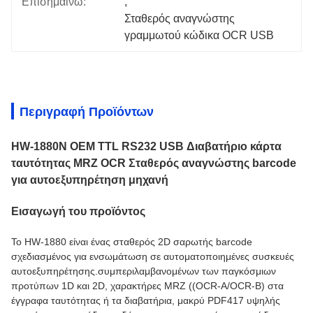
Επισημαίνω:
, 
Σταθερός αναγνώστης 
γραμμωτού κώδικα OCR USB
Περιγραφή Προϊόντων
HW-1880N OEM TTL RS232 USB Διαβατήριο κάρτα
ταυτότητας MRZ OCR Σταθερός αναγνώστης barcode
για αυτοεξυπηρέτηση μηχανή
Εισαγωγή του προϊόντος
Το HW-1880 είναι ένας σταθερός 2D σαρωτής barcode
σχεδιασμένος για ενσωμάτωση σε αυτοματοποιημένες συσκευές
αυτοεξυπηρέτησης.συμπεριλαμβανομένων των παγκόσμιων
προτύπων 1D και 2D, χαρακτήρες MRZ ((OCR-A/OCR-B) στα
έγγραφα ταυτότητας ή τα διαβατήρια, μακρύ PDF417 υψηλής