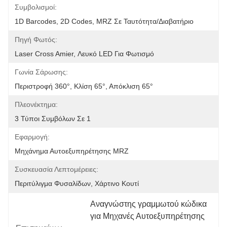
Συμβολισμοί:
1D Barcodes, 2D Codes, MRZ Σε Ταυτότητα/διαβατήριο
Πηγή Φωτός:
Laser Cross Amier, Λευκό LED Για Φωτισμό
Γωνία Σάρωσης:
Περιστροφή 360°, Κλίση 65°, Απόκλιση 65°
Πλεονέκτημα:
3 Τύποι Συμβόλων Σε 1
Εφαρμογή:
Μηχάνημα Αυτοεξυπηρέτησης MRZ
Συσκευασία Λεπτομέρειες:
Περιτύλιγμα Φυσαλίδων, Χάρτινο Κουτί
Αναγνώστης γραμμωτού κώδικα 
για Μηχανές Αυτοεξυπηρέτησης