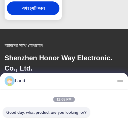
পিডিএফ৪১৭ ড্রাইভার লাইসেন্সের
এখন চ্যাট করুন
জন্য
আমাদের সাথে যোগাযোগ
Shenzhen Honor Way Electronic.
Co., Ltd.
Land
ই-মেইল
land@szhw-tech.com
11:08 PM
Good day, what product are you looking for?
আমাদের ঠিকানা