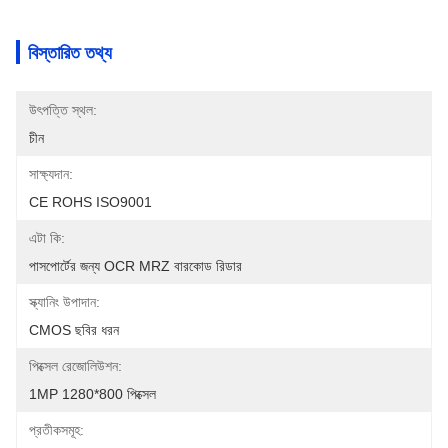
বিস্তারিত তথ্য
উৎপত্তি স্থল:
চীন
সাক্ষ্যদান:
CE ROHS ISO9001
এটা কি:
পাসপোর্টের জন্য OCR MRZ বারকোড রিডার
স্ক্যানিং উপাদান:
CMOS ছবির ধরন
পিক্সেল রেজোলিউশন:
1MP 1280*800 পিক্সেল
প্রতীকসমূহ: