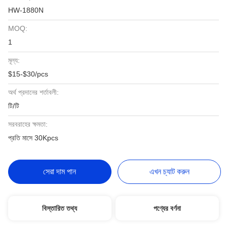
HW-1880N
MOQ:
1
মূল্য:
$15-$30/pcs
অর্থ প্রদানের শর্তাবলী:
টি/টি
সরবরাহের ক্ষমতা:
প্রতি মাসে 30Kpcs
সেরা দাম পান
এখন চ্যাট করুন
বিস্তারিত তথ্য
পণ্যের বর্ণনা