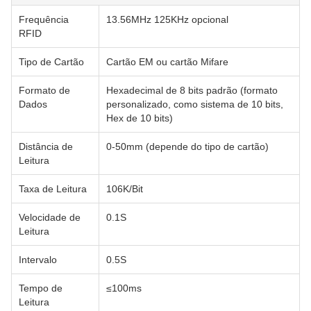
Frequência
13.56MHz 125KHz opcional
RFID
Tipo de Cartão
Cartão EM ou cartão Mifare
Formato de
Hexadecimal de 8 bits padrão (formato
Dados
personalizado, como sistema de 10 bits,
Hex de 10 bits)
Distância de
0-50mm (depende do tipo de cartão)
Leitura
Taxa de Leitura
106K/Bit
Velocidade de
0.1S
Leitura
Intervalo
0.5S
Tempo de
≤100ms
Leitura