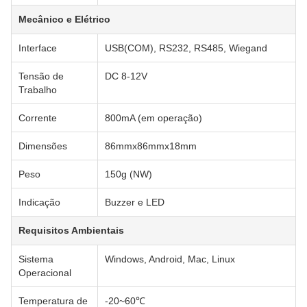
Mecânico e Elétrico
Interface
USB(COM), RS232, RS485, Wiegand
Tensão de
DC 8-12V
Trabalho
Corrente
800mA (em operação)
Dimensões
86mmx86mmx18mm
Peso
150g (NW)
Indicação
Buzzer e LED
Requisitos Ambientais
Sistema
Windows, Android, Mac, Linux
Operacional
Temperatura de
-20~60℃