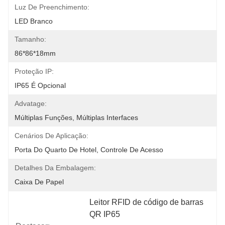
Luz De Preenchimento:
LED Branco
Tamanho:
86*86*18mm
Proteção IP:
IP65 É Opcional
Advatage:
Múltiplas Funções, Múltiplas Interfaces
Cenários De Aplicação:
Porta Do Quarto De Hotel, Controle De Acesso
Detalhes Da Embalagem:
Caixa De Papel
Leitor RFID de código de barras 
QR IP65