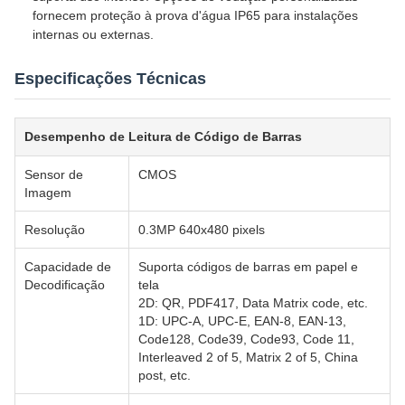
fornecem proteção à prova d'água IP65 para instalações
internas ou externas.
Especificações Técnicas
Desempenho de Leitura de Código de Barras
Sensor de
CMOS
Imagem
Resolução
0.3MP 640x480 pixels
Capacidade de
Suporta códigos de barras em papel e
Decodificação
tela
2D: QR, PDF417, Data Matrix code, etc.
1D: UPC-A, UPC-E, EAN-8, EAN-13,
Code128, Code39, Code93, Code 11,
Interleaved 2 of 5, Matrix 2 of 5, China
post, etc.