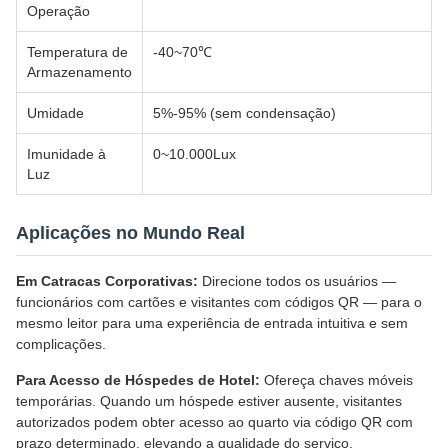
Operação
Temperatura de
-40~70℃
Armazenamento
Umidade
5%-95% (sem condensação)
Imunidade à
0~10.000Lux
Luz
Aplicações no Mundo Real
Em Catracas Corporativas:
Direcione todos os usuários —
funcionários com cartões e visitantes com códigos QR — para o
mesmo leitor para uma experiência de entrada intuitiva e sem
complicações.
Para Acesso de Hóspedes de Hotel:
Ofereça chaves móveis
temporárias. Quando um hóspede estiver ausente, visitantes
autorizados podem obter acesso ao quarto via código QR com
prazo determinado, elevando a qualidade do serviço.