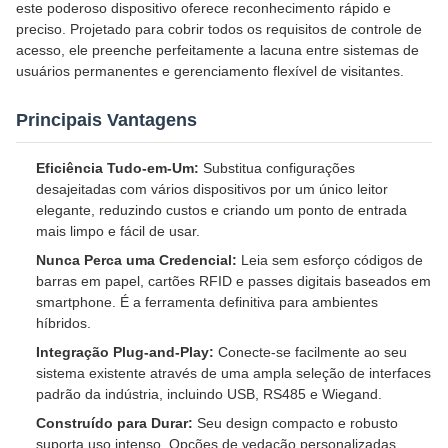
este poderoso dispositivo oferece reconhecimento rápido e
preciso. Projetado para cobrir todos os requisitos de controle de
acesso, ele preenche perfeitamente a lacuna entre sistemas de
usuários permanentes e gerenciamento flexível de visitantes.
Principais Vantagens
Eficiência Tudo-em-Um:
Substitua configurações
desajeitadas com vários dispositivos por um único leitor
elegante, reduzindo custos e criando um ponto de entrada
mais limpo e fácil de usar.
Nunca Perca uma Credencial:
Leia sem esforço códigos de
barras em papel, cartões RFID e passes digitais baseados em
smartphone. É a ferramenta definitiva para ambientes
híbridos.
Integração Plug-and-Play:
Conecte-se facilmente ao seu
sistema existente através de uma ampla seleção de interfaces
padrão da indústria, incluindo USB, RS485 e Wiegand.
Construído para Durar:
Seu design compacto e robusto
suporta uso intenso. Opções de vedação personalizadas