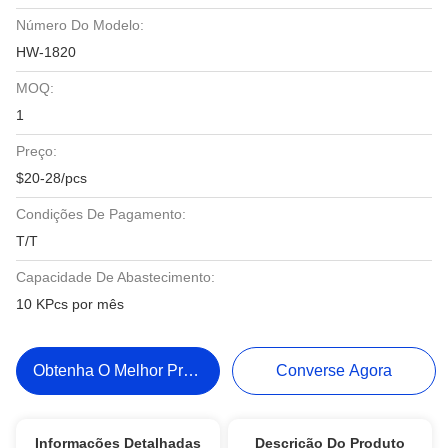
Número Do Modelo:
HW-1820
MOQ:
1
Preço:
$20-28/pcs
Condições De Pagamento:
T/T
Capacidade De Abastecimento:
10 KPcs por mês
Obtenha O Melhor Preço
Converse Agora
Informações Detalhadas
Descrição Do Produto