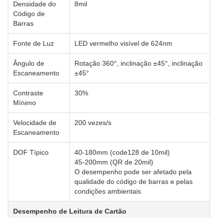
Densidade do
8mil
Código de
Barras
Fonte de Luz
LED vermelho visível de 624nm
Ângulo de
Rotação 360°, inclinação ±45°, inclinação
Escaneamento
±45°
Contraste
30%
Mínimo
Velocidade de
200 vezes/s
Escaneamento
DOF Típico
40-180mm (code128 de 10mil)
45-200mm (QR de 20mil)
O desempenho pode ser afetado pela
qualidade do código de barras e pelas
condições ambientais
Desempenho de Leitura de Cartão