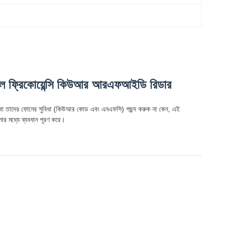
াল ফ্রিকোয়েন্সি কিউআর আরএফআইডি রিডার
ম) বা তাদের ফোনের সুবিধা (কিউআর কোড এবং এনএফসি) পছন্দ করুক না কেন, এই
পনার মধ্যে ব্যবধান পূরণ করে।
।