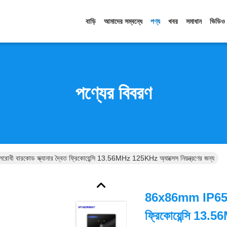
বাড়ি
আমাদের সম্বন্ধে
পণ্য
খবর
সমাধান
ভিডিও
পণ্যের বিবরণ
বারকোড স্ক্যানার দ্বৈত ফ্রিকোয়েন্সি 13.56MHz 125KHz অ্যাক্সেস নিয়ন্ত্রণের জন্য
86x86mm IP65 জলর
ফ্রিকোয়েন্সি 13.5