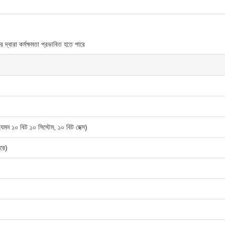
্বারা কর্মক্ষমতা প্রভাবিত হতে পারে
যেমন ১০ বিট ১০ সিস্টেম, ১০ বিট হেক্স)
করে)