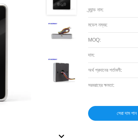
ব্র্যান্ড নাম:
মডেল নম্বর:
MOQ:
দাম:
অর্থ প্রদানের শর্তাবলী:
সরবরাহের ক্ষমতা:
সেরা দাম পান