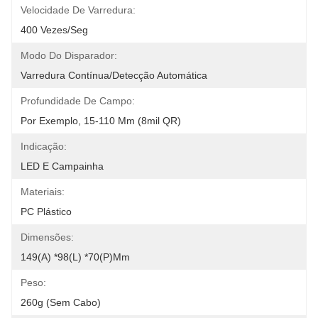
Velocidade De Varredura:
400 Vezes/seg
Modo Do Disparador:
Varredura Contínua/detecção Automática
Profundidade De Campo:
Por Exemplo, 15-110 Mm (8mil QR)
Indicação:
LED E Campainha
Materiais:
PC Plástico
Dimensões:
149(A) *98(L) *70(P)mm
Peso:
260g (sem Cabo)