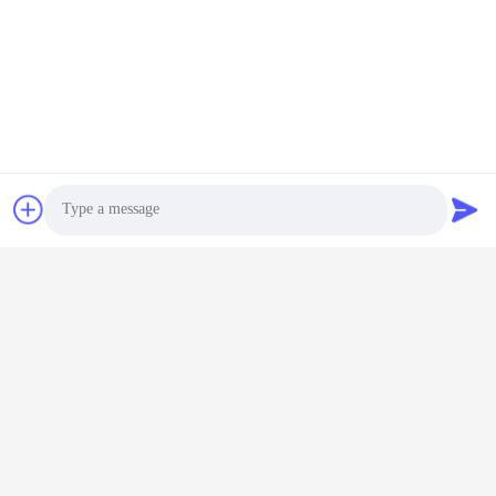
Co., Ltd.
E-mail
land@szhw-tech.com
O nosso endereço
Endereço
10º andar, Edifício Kingsino, Distrito de Guangming, Cidade de
Shenzhen, China
Telefone
Photo
0086-755-23284669
Video Call
Audio Call