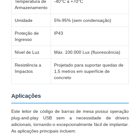
Temperatura de
-40°C a +70°C
Armazenamento
Umidade
5%-95% (sem condensação)
Proteção de
IP43
Ingresso
Nível de Luz
Máx. 100.000 Lux (fluorescência)
Resistência a
Projetado para suportar quedas de
Impactos
1,5 metros em superfície de
concreto
Aplicações
Este leitor de código de barras de mesa possui operação
plug-and-play USB sem a necessidade de drivers
adicionais, tornando-o excepcionalmente fácil de implantar.
As aplicações principais incluem: