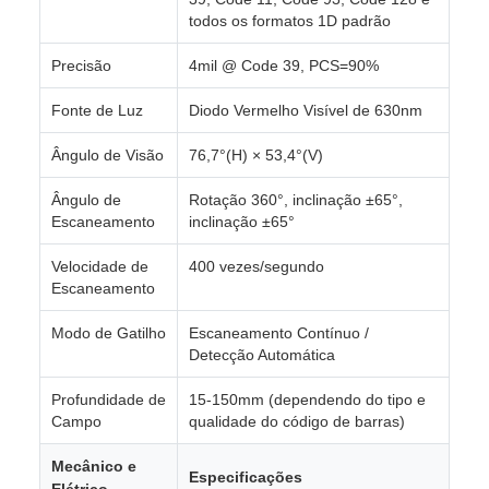
todos os formatos 1D padrão
Precisão
4mil @ Code 39, PCS=90%
Fonte de Luz
Diodo Vermelho Visível de 630nm
Ângulo de Visão
76,7°(H) × 53,4°(V)
Ângulo de
Rotação 360°, inclinação ±65°,
Escaneamento
inclinação ±65°
Velocidade de
400 vezes/segundo
Escaneamento
Modo de Gatilho
Escaneamento Contínuo /
Detecção Automática
Profundidade de
15-150mm (dependendo do tipo e
Campo
qualidade do código de barras)
Mecânico e
Especificações