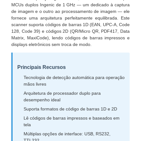
MCUs duplos Ingenic de 1 GHz — um dedicado à captura
de imagem e o outro ao processamento de imagem — ele
fornece uma arquitetura perfeitamente equilibrada. Este
scanner suporta códigos de barras 1D (EAN, UPC-A, Code
128, Code 39) e códigos 2D (QR/Micro QR, PDF417, Data
Matrix, MaxiCode), lendo códigos de barras impressos e
displays eletrônicos sem troca de modo.
Principais Recursos
Tecnologia de detecção automática para operação
mãos livres
Arquitetura de processador duplo para
desempenho ideal
Suporta formatos de código de barras 1D e 2D
Lê códigos de barras impressos e baseados em
tela
Múltiplas opções de interface: USB, RS232,
TTL232