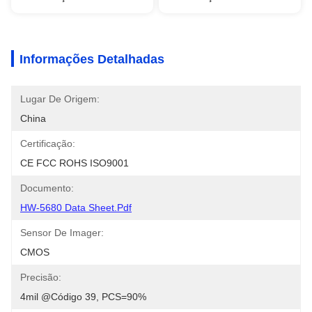
Informações Detalhadas
Lugar De Origem:
China
Certificação:
CE FCC ROHS ISO9001
Documento:
HW-5680 Data Sheet.pdf
Sensor De Imager:
CMOS
Precisão:
4mil @Código 39, PCS=90%