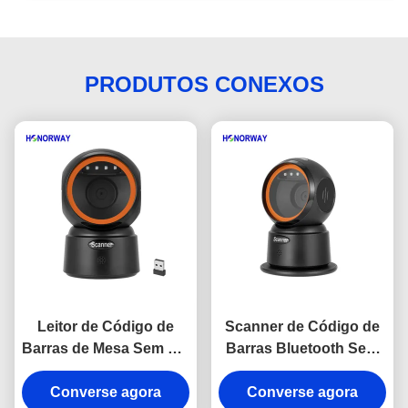
PRODUTOS CONEXOS
Leitor de Código de
Scanner de Código de
Barras de Mesa Sem Fio
Barras Bluetooth Sem
1D 2D QR Mãos Livres
Fio para Desktop Mãos
Com Armazenamento
Converse agora
Livres 1D 2D QR para
Converse agora