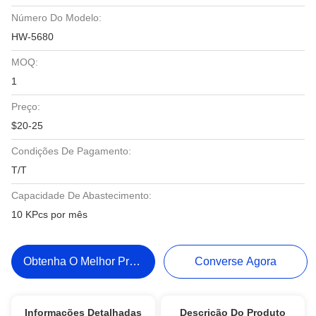
Número Do Modelo:
HW-5680
MOQ:
1
Preço:
$20-25
Condições De Pagamento:
T/T
Capacidade De Abastecimento:
10 KPcs por mês
Obtenha O Melhor Preço
Converse Agora
Informações Detalhadas
Descrição Do Produto