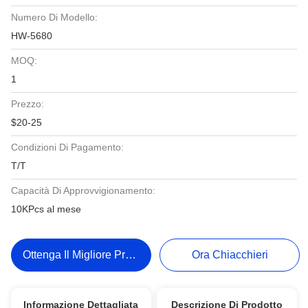
Numero Di Modello:
HW-5680
MOQ:
1
Prezzo:
$20-25
Condizioni Di Pagamento:
T/T
Capacità Di Approvvigionamento:
10KPcs al mese
Ottenga Il Migliore Prezzo
Ora Chiacchieri
Informazione Dettagliata
Descrizione Di Prodotto