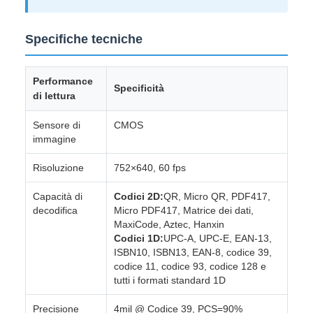
Specifiche tecniche
Performance
Specificità
di lettura
Sensore di
CMOS
immagine
Risoluzione
752×640, 60 fps
Capacità di
Codici 2D:
QR, Micro QR, PDF417,
decodifica
Micro PDF417, Matrice dei dati,
MaxiCode, Aztec, Hanxin
Codici 1D:
UPC-A, UPC-E, EAN-13,
ISBN10, ISBN13, EAN-8, codice 39,
codice 11, codice 93, codice 128 e
tutti i formati standard 1D
Precisione
4mil @ Codice 39, PCS=90%