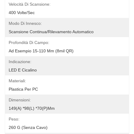
Velocità Di Scansione:
400 Volte/sec
Modo Di Innesco:
Scansione Continua/Rilevamento Automatico
Profondità Di Campo:
Ad Esempio 15-110 Mm (8mil QR)
Indicazione:
LED E Cicalino
Materiali:
Plastica Per PC
Dimensioni:
149(A) *98(L) *70(P)mm
Peso:
260 G (senza Cavo)