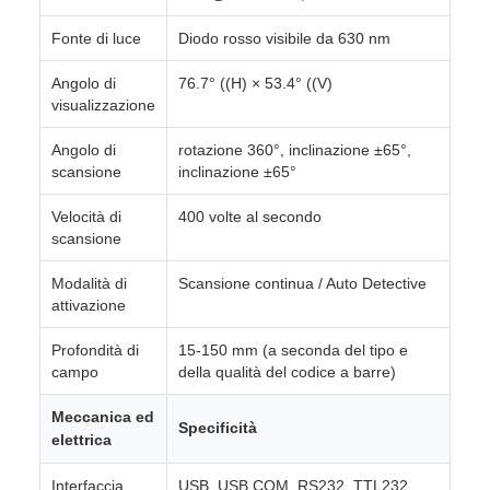
Fonte di luce
Diodo rosso visibile da 630 nm
Angolo di
76.7° ((H) × 53.4° ((V)
visualizzazione
Angolo di
rotazione 360°, inclinazione ±65°,
scansione
inclinazione ±65°
Velocità di
400 volte al secondo
scansione
Modalità di
Scansione continua / Auto Detective
attivazione
Profondità di
15-150 mm (a seconda del tipo e
campo
della qualità del codice a barre)
Meccanica ed
Specificità
elettrica
Interfaccia
USB, USB COM, RS232, TTL232