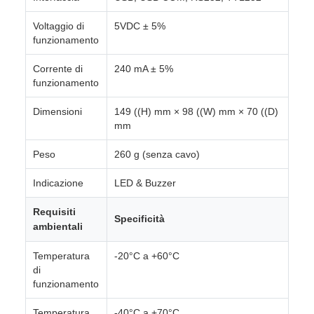
Voltaggio di
5VDC ± 5%
funzionamento
Corrente di
240 mA ± 5%
funzionamento
Dimensioni
149 ((H) mm × 98 ((W) mm × 70 ((D)
mm
Peso
260 g (senza cavo)
Indicazione
LED & Buzzer
Requisiti
Specificità
ambientali
Temperatura
-20°C a +60°C
di
funzionamento
Temperatura
-40°C a +70°C