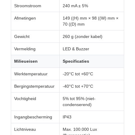
Stroomstroom
240 mA ± 5%
Afmetingen
149 ((H) mm × 98 ((W) mm ×
70 ((D) mm
Gewicht
260 g (zonder kabel)
Vermelding
LED & Buzzer
Milieueisen
Specificaties
Werktemperatuur
-20°C tot +60°C
Bergingstemperatuur
-40°C tot +70°C
Vochtigheid
5% tot 95% (niet-
condenserend)
Ingangbescherming
IP43
Lichtniveau
Max. 100.000 Lux