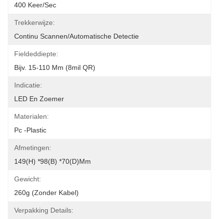
400 Keer/sec
Trekkerwijze:
Continu Scannen/automatische Detectie
Fieldeddiepte:
Bijv. 15-110 Mm (8mil QR)
Indicatie:
LED En Zoemer
Materialen:
Pc -plastic
Afmetingen:
149(H) *98(B) *70(D)mm
Gewicht:
260g (zonder Kabel)
Verpakking Details: