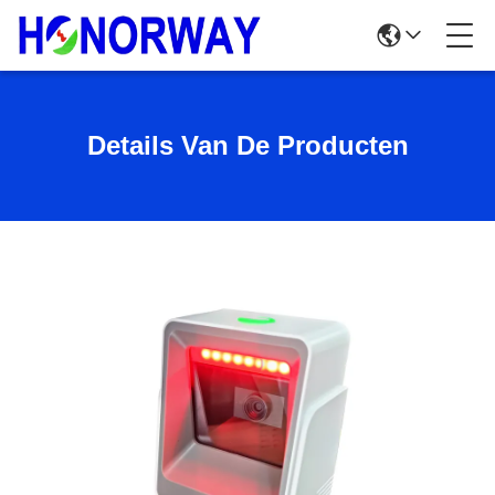
Details Van De Producten