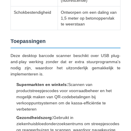
(fluorescentie)
Schokbestendigheid
Ontworpen om een daling van
1,5 meter op betonoppervlak
te weerstaan
Toepassingen
Deze desktop barcode scanner beschikt over USB plug-
and-play werking zonder dat er extra stuurprogramma's
nodig zijn, waardoor het uitzonderlijk gemakkelijk te
implementeren is.
Supermarkten en winkels:
Scannen van
productstreepjescodes voor voorraadbeheer en het
mogelijk maken van QR-codebetalingen bij
verkooppuntsystemen om de kassa-efficiëntie te
verbeteren
Gezondheidszorg:
Gebruikt in
ziekenhuisbloedonderzoeksentrums om streepjescodes
op reageerbuizen te scannen, waardoor nauwkeurige