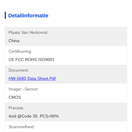
Detailinformatie
Plaats Van Herkomst:
China
Certificering:
CE FCC ROHS ISO9001
Document:
HW-5680 Data Sheet.pdf
Imager -sensor:
CMOS
Precisie:
4mil @Code 39, PCS=90%
Scansnelheid: