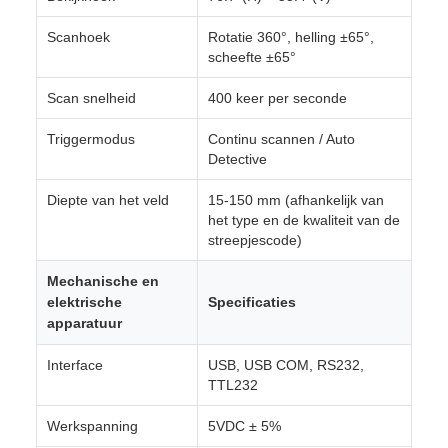
Scanhoek
Rotatie 360°, helling ±65°,
scheefte ±65°
Scan snelheid
400 keer per seconde
Triggermodus
Continu scannen / Auto
Detective
Diepte van het veld
15-150 mm (afhankelijk van
het type en de kwaliteit van de
streepjescode)
Mechanische en
elektrische
Specificaties
apparatuur
Interface
USB, USB COM, RS232,
TTL232
Werkspanning
5VDC ± 5%