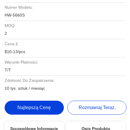
Numer Modelu:
HW-5660S
MOQ:
2
Cena £:
$10-13/pcs
Warunki Płatności:
T/T
Zdolność Do Zaopatrzenia:
10 tys. sztuk / miesiąc
Najlepszą Cenę
Rozmawiaj Teraz.
Szczegółowe Informacje
Opis Produktu