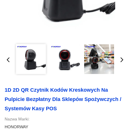
1D 2D QR Czytnik Kodów Kreskowych Na
Pulpicie Bezpłatny Dla Sklepów Spożywczych /
Systemów Kasy POS
Nazwa Marki:
HONORWAY