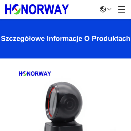
Szczegółowe Informacje O Produktach