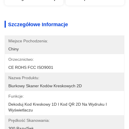
Szczegółowe Informacje
Miejsce Pochodzenia:
Chiny
Orzecznictwo:
CE ROHS FCC ISO9001
Nazwa Produktu:
Biurkowy Skaner Kodów Kreskowych 2D
Funkcje:
Dekoduj Kod Kreskowy 1D I Kod QR 2D Na Wydruku I 
Wyświetlaczu
Prędkość Skanowania:
300 Razy/sek