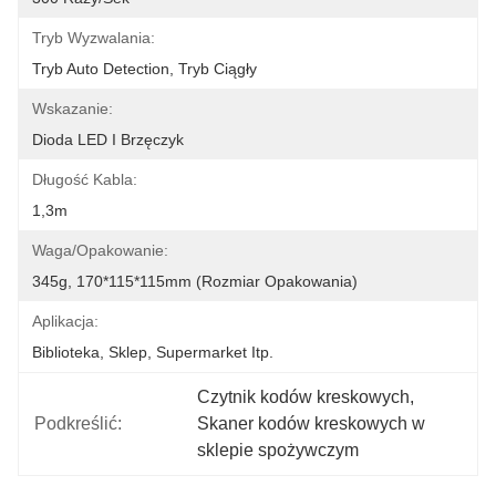
Tryb Wyzwalania:
Tryb Auto Detection, Tryb Ciągły
Wskazanie:
Dioda LED I Brzęczyk
Długość Kabla:
1,3m
Waga/opakowanie:
345g, 170*115*115mm (rozmiar Opakowania)
Aplikacja:
Biblioteka, Sklep, Supermarket Itp.
Czytnik kodów kreskowych
, 
Podkreślić:
Skaner kodów kreskowych w 
sklepie spożywczym