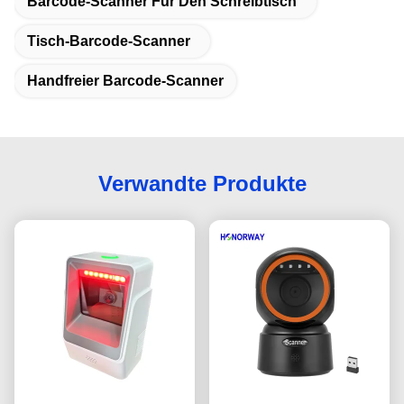
Barcode-Scanner Für Den Schreibtisch
Tisch-Barcode-Scanner
Handfreier Barcode-Scanner
Verwandte Produkte