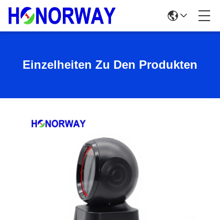
Einzelheiten Zu Den Produkten