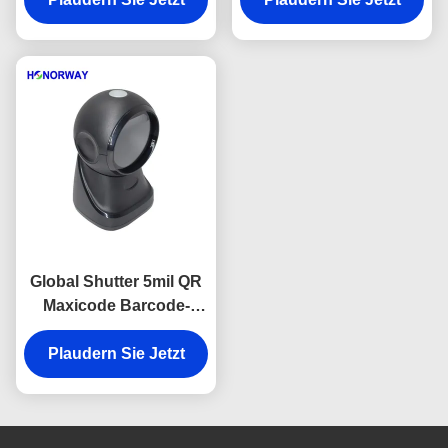
Einzelhandelskassenbereich
Einzelhandel QR-
Zahlung
Global Shutter 5mil QR
Maxicode Barcode-
Scanner Desktop für
Einzelhandel POS und
Plaudern Sie Jetzt
Lager