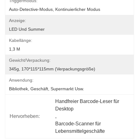
Triggermodus:
Auto-Detective-Modus, Kontinuierlicher Modus
Anzeige:
LED Und Summer
Kabellänge:
1,3 M
Gewicht/Verpackung:
345g, 170*115*115mm (Verpackungsgröße)
Anwendung:
Bibliothek, Geschäft, Supermarkt Usw.
Handfreier Barcode-Leser für 
Desktop
Hervorheben:
, 
Barcode-Scanner für 
Lebensmittelgeschäfte