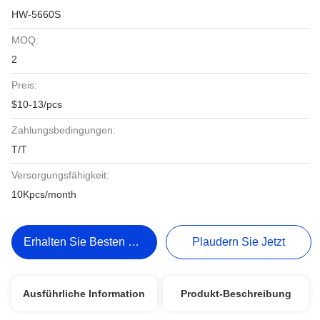
HW-5660S
MOQ:
2
Preis:
$10-13/pcs
Zahlungsbedingungen:
T/T
Versorgungsfähigkeit:
10Kpcs/month
Erhalten Sie Besten Preis
Plaudern Sie Jetzt
Ausführliche Information
Produkt-Beschreibung