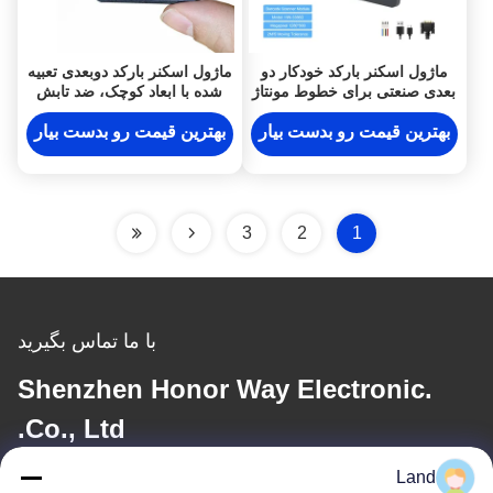
ماژول اسکنر بارکد خودکار دو
ماژول اسکنر بارکد دوبعدی تعبیه
بعدی صنعتی برای خطوط مونتاژ
شده با ابعاد کوچک، ضد تابش
نقاله
نور خورشید، خوانا
بهترین قیمت رو بدست بیار
بهترین قیمت رو بدست بیار
3
2
1
با ما تماس بگیرید
Shenzhen Honor Way Electronic.
Co., Ltd.
Land
ایمیل