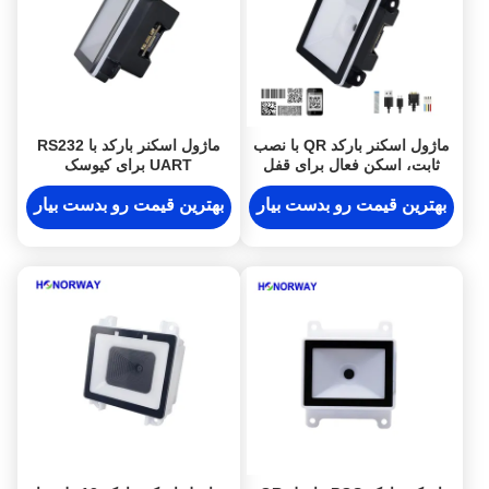
ماژول اسکنر بارکد QR با نصب
ماژول اسکنر بارکد با RS232
ثابت، اسکن فعال برای قفل
UART برای کیوسک
درب هوشمند
بهترین قیمت رو بدست بیار
بهترین قیمت رو بدست بیار