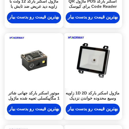
اسکنر بارکد POS ماژول QR
ماژول اسکنر بارکد 12 ولت با
Code Reader برای کیوسک
زاویه دید عریض ضد تابش با
های خودپرداز / ترمینال های
رابط Wiegand RS485
پرداخت
بهترین قیمت رو بدست بیار
بهترین قیمت رو بدست بیار
ماژول اسکنر بارکد 1D 2D زاویه
موتور اسکنر بارکد جهانی شاتر
وسیع محدوده خواندن نزدیک
1 مگاپیکسلی تعبیه شده ماژول
برای کنترل دسترسی کیوسک
خواننده بارکد 1D 2D QR
بهترین قیمت رو بدست بیار
بهترین قیمت رو بدست بیار