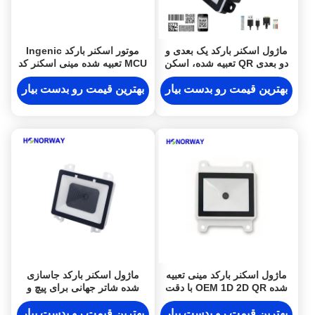
ماژول اسکنر بارکد یک بعدی و
موتور اسکنر بارکد Ingenic
دو بعدی QR تعبیه شده، اسکن
MCU تعبیه شده مینی اسکنر کد
خودکار قابل برنامه ریزی برای
QR 1D 2D
دستگاه های IOT
بهترین قیمت رو بدست بیار
بهترین قیمت رو بدست بیار
ماژول اسکنر بارکد مینی تعبیه
ماژول اسکنر بارکد جاسازی
شده OEM 1D 2D QR با دقت
شده شاتر جهانی برای پیچ و
بالا برای صنعت PLC
کنترل دسترسی
بهترین قیمت رو بدست بیار
بهترین قیمت رو بدست بیار