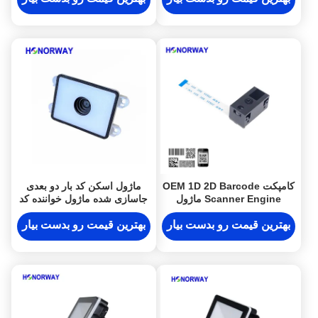
کامپکت OEM 1D 2D Barcode
ماژول اسکن کد بار دو بعدی
Scanner Engine ماژول
جاسازی شده ماژول خواننده کد
خواننده کد QR 0.3MP پیکسل
QR برای دستگاه IOT
بهترین قیمت رو بدست بیار
بهترین قیمت رو بدست بیار