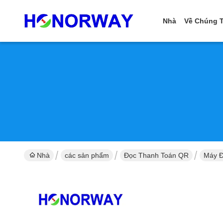
Nhà
Về Chúng T
Nhà
các sản phẩm
Đọc Thanh Toán QR
Máy Đ