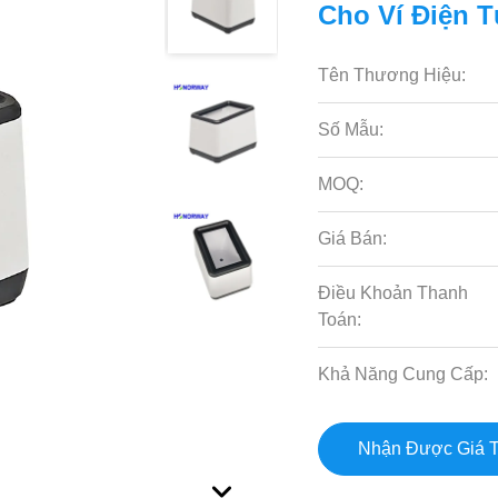
Cho Ví Điện 
Tên Thương Hiệu:
Số Mẫu:
MOQ:
Giá Bán:
Điều Khoản Thanh
Toán:
Khả Năng Cung Cấp:
Nhận Được Giá T