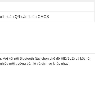
hanh toán QR cảm biến CMOS
Với kết nối Bluetooth (tùy chọn chế độ HID/BLE) và kết nối
nhiều môi trường bán lẻ và dịch vụ khác nhau.