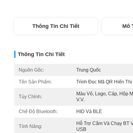
Thông Tin Chi Tiết
Mô 
Thông Tin Chi Tiết
Nguồn Gốc:
Trung Quốc
Tên Sản Phẩm:
Trình Đọc Mã QR Hiển Thị
Màu Vỏ, Logo, Cáp, Hộp M
Tùy Chỉnh:
V.v.
Chế Độ Bluetooth:
HID Và BLE
Hỗ Trợ Cắm Và Chạy BT V
Tính Năng:
USB