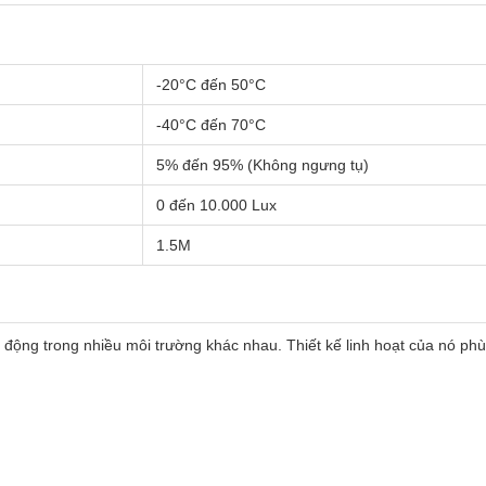
-20°C đến 50°C
-40°C đến 70°C
5% đến 95% (Không ngưng tụ)
0 đến 10.000 Lux
1.5M
động trong nhiều môi trường khác nhau. Thiết kế linh hoạt của nó phù