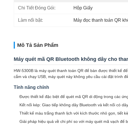
Chi Tiết Đóng Gói:
Hộp Giấy
Làm nổi bật:
Máy đọc thanh toán QR kh
Mô Tả Sản Phẩm
Máy quét mã QR Bluetooth không dây cho tha
HW-5300B là máy quét thanh toán QR để bàn được thiết kế để h
cắm và chạy USB, máy quét này không yêu cầu cài đặt trình đi
Tính năng chính
Được thiết kế đặc biệt để quét mã QR di động trong các ứn
Kết nối kép: Giao tiếp không dây Bluetooth và kết nối có d
Thiết kế màu trắng thanh lịch với kích thước nhỏ gọn, tiết 
Giải pháp hiệu quả về chi phí so với máy quét mã vạch để 