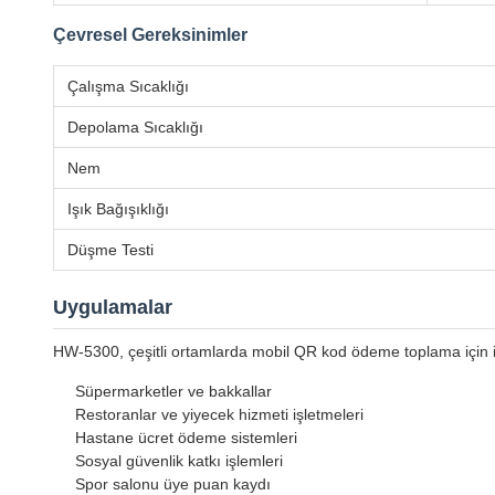
Çevresel Gereksinimler
Çalışma Sıcaklığı
Depolama Sıcaklığı
Nem
Işık Bağışıklığı
Düşme Testi
Uygulamalar
HW-5300, çeşitli ortamlarda mobil QR kod ödeme toplama için ide
Süpermarketler ve bakkallar
Restoranlar ve yiyecek hizmeti işletmeleri
Hastane ücret ödeme sistemleri
Sosyal güvenlik katkı işlemleri
Spor salonu üye puan kaydı