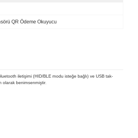
sörü QR Ödeme Okuyucu
etooth iletişimi (HID/BLE modu isteğe bağlı) ve USB tak-
n olarak benimsenmiştir.