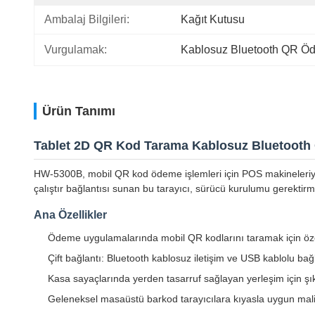
Ambalaj Bilgileri:
Kağıt Kutusu
Vurgulamak:
Kablosuz Bluetooth QR Ö
Ürün Tanımı
Tablet 2D QR Kod Tarama Kablosuz Bluetoot
HW-5300B, mobil QR kod ödeme işlemleri için POS makineleriyl
çalıştır bağlantısı sunan bu tarayıcı, sürücü kurulumu gerekti
Ana Özellikler
Ödeme uygulamalarında mobil QR kodlarını taramak için özel
Çift bağlantı: Bluetooth kablosuz iletişim ve USB kablolu bağ
Kasa sayaçlarında yerden tasarruf sağlayan yerleşim için ş
Geleneksel masaüstü barkod tarayıcılara kıyasla uygun mali