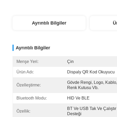
Ayrıntılı Bilgiler
Ü
Ayrıntılı Bilgiler
Menşe Yeri:
Çin
Ürün Adı:
Dispaly QR Kod Okuyucu
Gövde Rengi, Logo, Kablo,
Özelleştirme:
Renk Kutusu Vb.
Bluetooth Modu:
HID Ve BLE
BT Ve USB Tak Ve Çalıştır 
Özellik:
Desteği