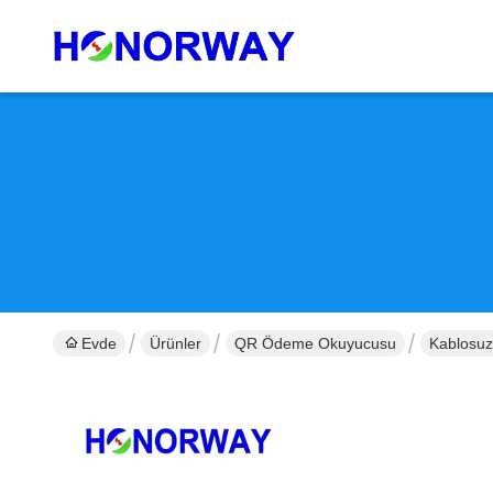
Evde
Ürünler
QR Ödeme Okuyucusu
Kablosuz