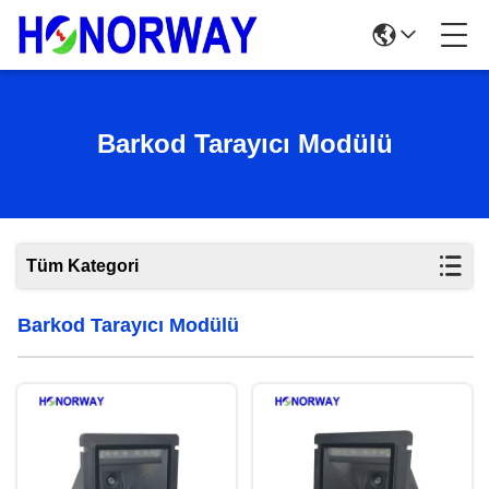
Barkod Tarayıcı Modülü
Tüm Kategori
Barkod Tarayıcı Modülü