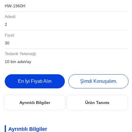
HW-1960H
Adedi:
2
Fiyat:
30
Tedarik Yeteneği:
10 bin adet/ay
En İyi Fiyatı Alın
Şimdi Konuşalım.
Ayrıntılı Bilgiler
Ürün Tanımı
Ayrıntılı Bilgiler