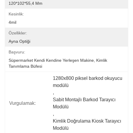
120*102*55,4 Mm
Kesinlik:
4mil
Özellikler:
Ayna Optiği
Başvuru:
Süpermarket Kendi Kendine Yerleşen Makine, Kimlik 
Tanımlama Büfesi
1280x800 piksel barkod okuyucu 
modülü
, 
Sabit Montajlı Barkod Tarayıcı 
Vurgulamak:
Modülü
, 
Kimlik Doğrulama Kiosk Tarayıcı 
Modülü