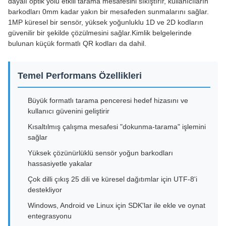
dayalı optik yolu etkili tarama mesafesini sıkıştırır, kullanıcıların
barkodları 0mm kadar yakın bir mesafeden sunmalarını sağlar.
1MP küresel bir sensör, yüksek yoğunluklu 1D ve 2D kodların
güvenilir bir şekilde çözülmesini sağlar.Kimlik belgelerinde
bulunan küçük formatlı QR kodları da dahil.
Temel Performans Özellikleri
Büyük formatlı tarama penceresi hedef hizasını ve
kullanıcı güvenini geliştirir
Kısaltılmış çalışma mesafesi "dokunma-tarama" işlemini
sağlar
Yüksek çözünürlüklü sensör yoğun barkodları
hassasiyetle yakalar
Çok dilli çıkış 25 dili ve küresel dağıtımlar için UTF-8'i
destekliyor
Windows, Android ve Linux için SDK'lar ile ekle ve oynat
entegrasyonu