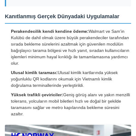
Kanıtlanmış Gerçek Dünyadaki Uygulamalar
Perakendecilik kendi kendine ödeme:
Walmart ve Sam'in
Kulübü de dahil olmak üzere büyük perakendeciler tarafından
sırada bekleme sürelerini azaltmak için güvenilen modülün
bağışlayıcı tarama bölgesi ve hızlı yanıt, sıradan kullanıcıların
işlemleri minimum hayal kırıklığı ile tamamlamasına yardımcı
olur.
Ulusal kimlik taraması:
Ulusal kimlik kartlarında yüksek
yoğunluklu QR kodlarını okumak için Vietnamlı kimlik
doğrulama terminallerinde yerleştirildi.
Yüksek trafikli çeviriciler:
Geniş görüş alanı ve yakın menzilli
tolerans, yolcuların mobil biletleri hızlı ve doğal bir şekilde
taramasını sağlar ve metro kapılarında bekleme süresini
azaltır.