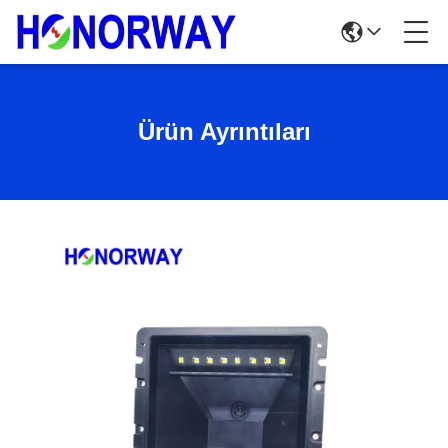
Ürün Ayrıntıları