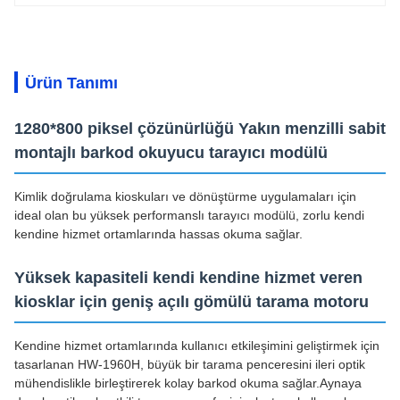
Ürün Tanımı
1280*800 piksel çözünürlüğü Yakın menzilli sabit
montajlı barkod okuyucu tarayıcı modülü
Kimlik doğrulama kioskuları ve dönüştürme uygulamaları için
ideal olan bu yüksek performanslı tarayıcı modülü, zorlu kendi
kendine hizmet ortamlarında hassas okuma sağlar.
Yüksek kapasiteli kendi kendine hizmet veren
kiosklar için geniş açılı gömülü tarama motoru
Kendine hizmet ortamlarında kullanıcı etkileşimini geliştirmek için
tasarlanan HW-1960H, büyük bir tarama penceresini ileri optik
mühendislikle birleştirerek kolay barkod okuma sağlar.Aynaya