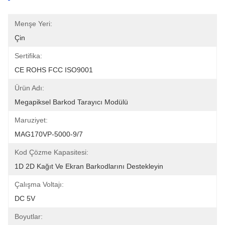
Menşe Yeri:
Çin
Sertifika:
CE ROHS FCC ISO9001
Ürün Adı:
Megapiksel Barkod Tarayıcı Modülü
Maruziyet:
MAG170VP-5000-9/7
Kod Çözme Kapasitesi:
1D 2D Kağıt Ve Ekran Barkodlarını Destekleyin
Çalışma Voltajı:
DC 5V
Boyutlar: