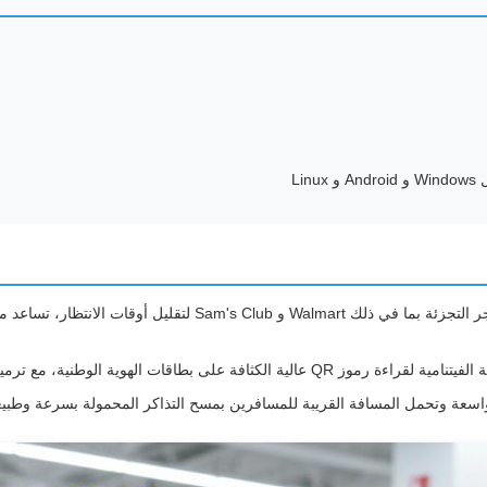
Li
بفضل الثقة التي تمنحها كبرى متاجر التجزئة بما في ذلك 
وية الوطنية، مع ترميز لوحة مفاتيح أصلي للأحرف الفيتنامية.
واسعة وتحمل المسافة القريبة للمسافرين بمسح التذاكر المحمولة بسرعة وطبيع