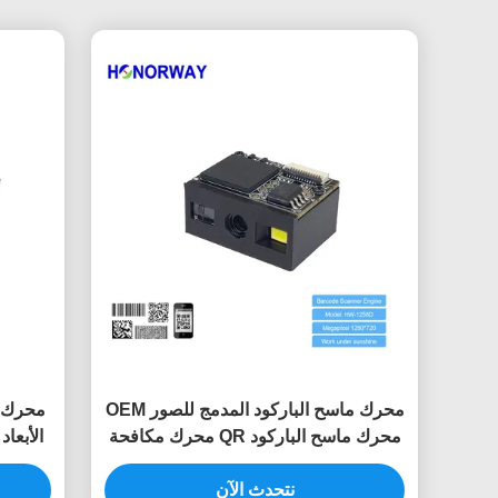
محرك ماسح الباركود المدمج للصور OEM
محرك ماسح الباركود QR محرك مكافحة
الانعكاس
نتحدث الآن