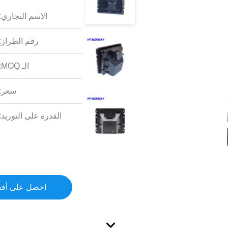
الاسم التجاري:
رقم الطراز:
الـ MOQ:
سعر:
القدرة على التوريد:
احصل على أف