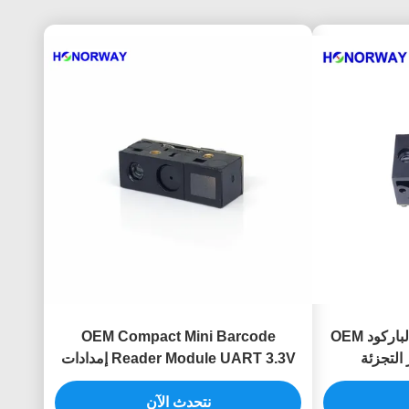
1D 2D QR محرك ماسح الباركود OEM
OEM Compact Mini Barcode
Reader Module UART 3.3V إمدادات
6.8mm سمك
نتحدث الآن