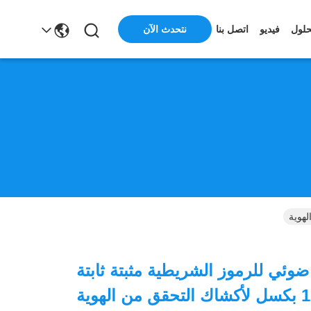
نتحدث الآن
حلول
فيديو
اتصل بنا
ئي للرموز الشريطية مثبتة ثابتة