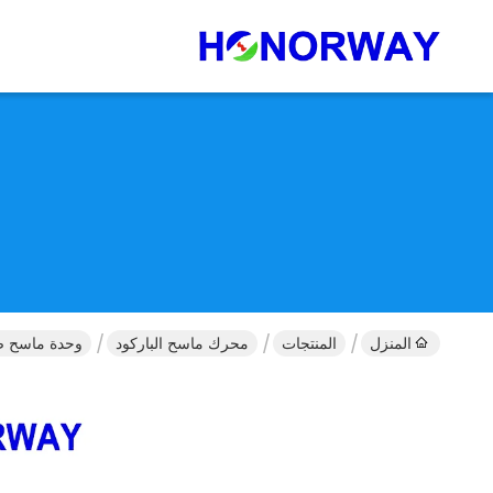
المنزل
المنتجات
محرك ماسح الباركود
وحدة ماسح ضوئي للرموز 