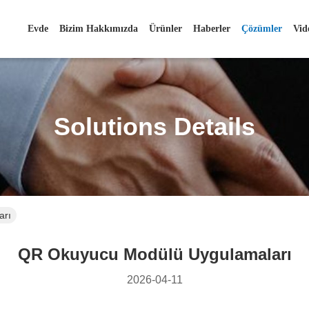
Evde
Bizim Hakkımızda
Ürünler
Haberler
Çözümler
Vid
Solutions Details
arı
QR Okuyucu Modülü Uygulamaları
2026-04-11