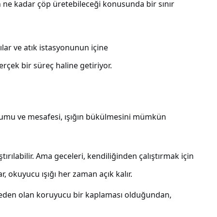
in ne kadar çöp üretebileceği konusunda bir sınır
lar ve atık istasyonunun içine
rçek bir süreç haline getiriyor.
onumu ve mesafesi, ışığın bükülmesini mümkün
ılabilir. Ama geceleri, kendiliğinden çalıştırmak için
, okuyucu ışığı her zaman açık kalır.
a neden olan koruyucu bir kaplaması olduğundan,