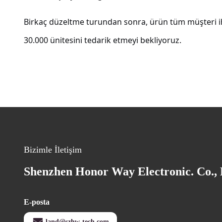
Birkaç düzeltme turundan sonra, ürün tüm müşteri ih
30.000 ünitesini tedarik etmeyi bekliyoruz.
Bizimle İletişim
Shenzhen Honor Way Electronic. Co., 
E-posta
land@szhw-tech.com