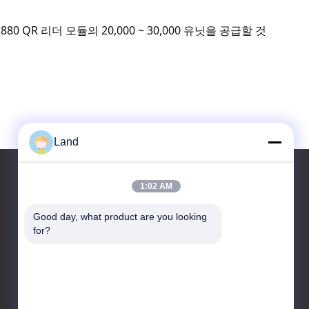
R 리더 모듈의 20,000 ~ 30,000 유닛을 공급할 것
Land
1:02 AM
우리 주소
Good day, what product are you looking 
for?
주소
10층 킹시노 빌딩, 광명구, 센센 시, 중국
Tel
86-0755-23284669