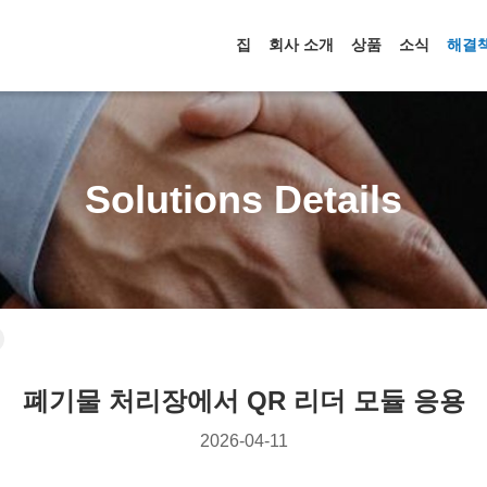
집
회사 소개
상품
소식
해결
Solutions Details
폐기물 처리장에서 QR 리더 모듈 응용
2026-04-11