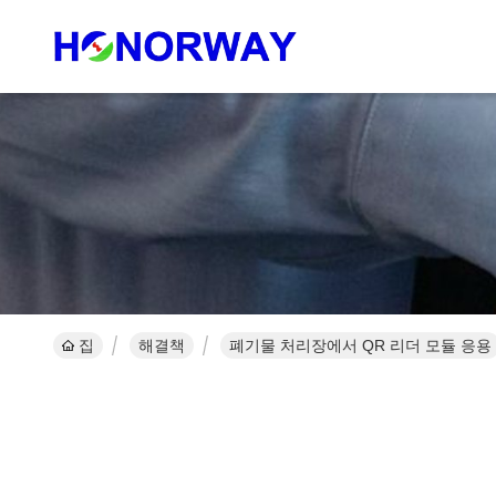
집
해결책
폐기물 처리장에서 QR 리더 모듈 응용