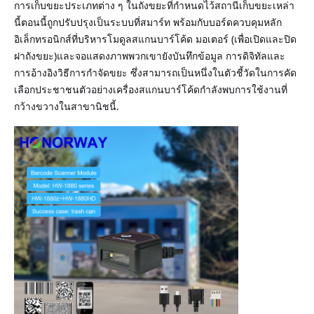
การเก็บขยะประเภทต่าง ๆ ในถังขยะที่กําหนดไว้สถานีเก็บขยะเหล่า
นี้ตอนนี้ถูกปรับปรุงเป็นระบบที่สมาร์ท พร้อมกับบอร์ดควบคุมหลัก
อิเล็กทรอนิกส์ที่บริหารโมดูลสแกนบาร์โค้ด มอเตอร์ (เพื่อเปิดและปิด
ฝาถังขยะ)และจอแสดงภาพพวกเขายังบันทึกข้อมูล การดิจิทัลและ
การอ้างอิงวิธีการกําจัดขยะ ซึ่งสามารถเป็นหนึ่งในตัวชี้วัดในการคัด
เลือกประชาชนตัวอย่างเครื่องสแกนบาร์โค้ดกําลังพบการใช้งานที่
กว้างขวางในสาขานิชนี้.