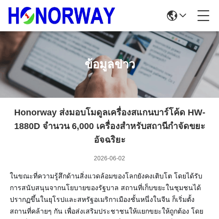
ข้อมูลข่าว
Honorway ส่งมอบโมดูลเครื่องสแกนบาร์โค้ด HW-
1880D จำนวน 6,000 เครื่องสำหรับสถานีกำจัดขยะ
อัจฉริยะ
2026-06-02
ในขณะที่ความรู้สึกด้านสิ่งแวดล้อมของโลกยังคงเติบโต โดยได้รับ
การสนับสนุนจากนโยบายของรัฐบาล สถานที่เก็บขยะในชุมชนได้
ปรากฏขึ้นในยุโรปและสหรัฐอเมริกาเมืองชั้นหนึ่งในจีน ก็เริ่มตั้ง
สถานที่คล้ายๆ กัน เพื่อส่งเสริมประชาชนให้แยกขยะให้ถูกต้อง โดย