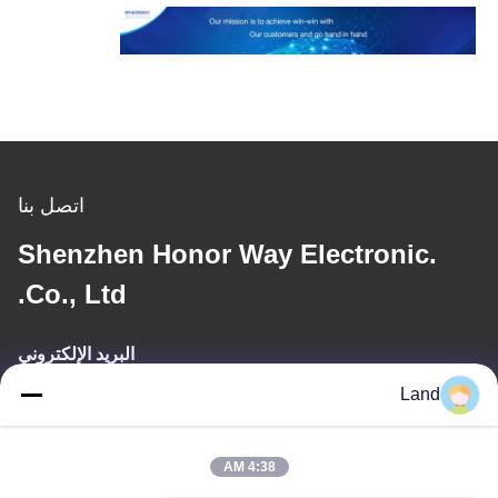
اتصل بنا
Shenzhen Honor Way Electronic.
Co., Ltd.
البريد الإلكتروني
Land
land@szhw-tech.com
4:38 AM
عنواننا