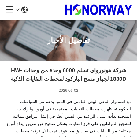
تفاصيل الأخبار
شركة هونورواي تسلم 6000 وحدة من وحدات HW-
1880D لجهاز مسح الباركود لمحطات النفايات الذكية
2026-06-02
مع استمرار الوعي البيئي العالمي في النمو، بدعم من السياسات
الحكومية، ظهرت محطات النفايات المجتمعية في أوروبا والولايات
المتحدة.بدأت المدن الرائدة في الصين أيضًا في إنشاء مرافق مماثلة
لتشجيع المواطنين على فرز النفايات بشكل صحيح عن طريق إيداع أنواع
مختلفة من النفايات في صناديق معينةوقد تمت الآن ترقية محطات