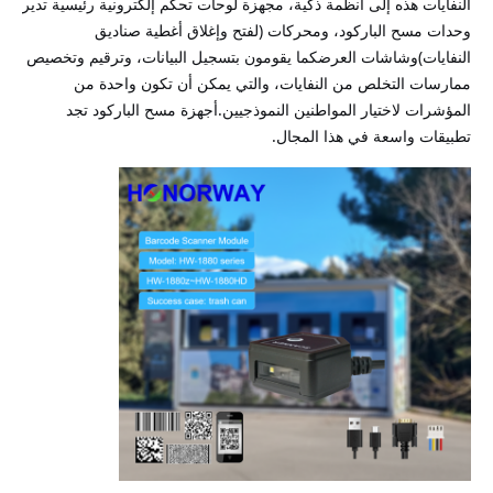
النفايات هذه إلى أنظمة ذكية، مجهزة لوحات تحكم إلكترونية رئيسية تدير
وحدات مسح الباركود، ومحركات (لفتح وإغلاق أغطية صناديق
النفايات)وشاشات العرضكما يقومون بتسجيل البيانات، وترقيم وتخصيص
ممارسات التخلص من النفايات، والتي يمكن أن تكون واحدة من
المؤشرات لاختيار المواطنين النموذجيين.أجهزة مسح الباركود تجد
تطبيقات واسعة في هذا المجال.