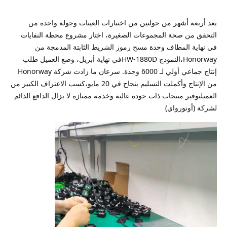
بعد أربعة أشهر من جولتين من اختبارات العينات وجولة واحدة من
التحقق من صحة المجموعات الصغيرة، اختار مشروع محطة النفايات
في نهاية المطاف وحدة مسح رموز الشريط الثابتة المدمجة من
Honorway،النموذج HW-1880Dفي نهاية أبريل، وضع العميل طلب
إنتاج جماعي أولي لـ 6000 وحدة. سرعان ما زادت شركة Honorway
من الإنتاج وأكملت التسليم بنجاح في 20 مايو،كسب الاعتراف الكبير من
العميلتوفير منتجات ذات جودة عالية وخدمة ممتازة لا يزال الدافع الدائم
لشركة (أونورواي)