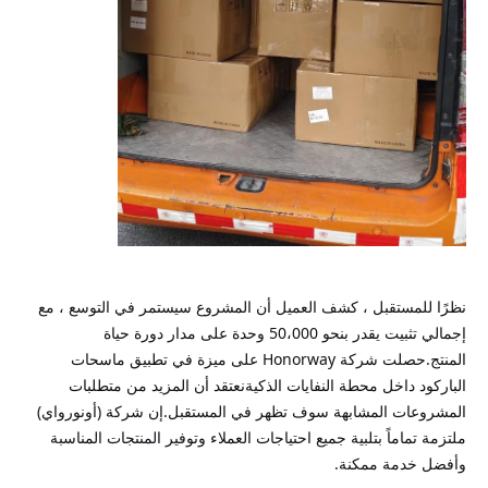
نظرًا للمستقبل ، كشف العميل أن المشروع سيستمر في التوسع ، مع
إجمالي تثبيت يقدر بنحو 50،000 وحدة على مدار دورة حياة
المنتج.حصلت شركة Honorway على ميزة في تطبيق ماسحات
الباركود داخل محطة النفايات الذكيةنعتقد أن المزيد من متطلبات
المشروعات المشابهة سوف تظهر في المستقبل.إن شركة (أونورواي)
ملتزمة تماماً بتلبية جميع احتياجات العملاء وتوفير المنتجات المناسبة
وأفضل خدمة ممكنة.