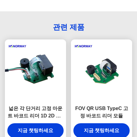
관련 제품
넓은 각 단거리 고정 마운
FOV QR USB TypeC 고
트 바코드 리더 1D 2D QR
정 바코드 리더 모듈
자율 서비스 키오스크
지금 챗팅하세요
지금 챗팅하세요