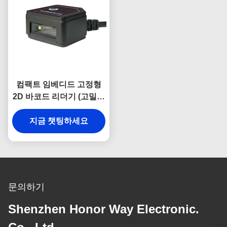
컴팩트 임베디드 고정형
2D 바코드 리더기 (고밀도
PDF417, 운전면허증용)
지금 챗팅하세요
문의하기
Shenzhen Honor Way Electronic.