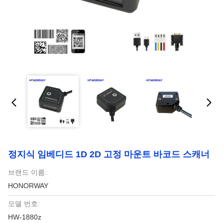
정지식 임베디드 1D 2D 고정 마운트 바코드 스캐너
브랜드 이름:
HONORWAY
모델 번호:
HW-1880z