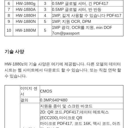
6
HW-1880g
3
0.5MP 글로벌 셔터, 긴 PDF417
7
HW-1880A
3
0.5MP 글로벌 셔터, 반 반등
8
HW-1880H
4
1MP, 길게 사용할 수 있습니다 PDF417
9
HW-1880N
5
1MP, 지원 OCR, DPM
1MP 광각, OCR를 지원, min DOF
10
HW-1880M
5
7cm@passport
기술 사양
HW-1880z의 기술 사양은 여기에 제공됩니다. 다른 모델의 데이터
시트는 웹 사이트에서 다운로드 할 수 있습니다. 또는 직접 연락 할
수 있습니다.
이미지 센
CMOS
서
결의
0.3MP,640*480
지원용 종이 및 스크린 바코드
2D: QR 코드,PDF417,데이터 매트릭스
(ECC200),마이크로 QR
마이크로 PDF417, 코드 16K, 맥시 코드, 아즈