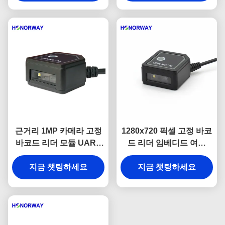
근거리 1MP 카메라 고정
1280x720 픽셀 고정 바코
바코드 리더 모듈 UART
드 리더 임베디드 여권
DB9 RS232 인터페이스
OCR 광각 바코드 스캐너
지금 챗팅하세요
지금 챗팅하세요