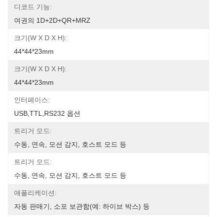
디코드 기능:
여권의 1D+2D+QR+MRZ
크기(W X D X H):
44*44*23mm
크기(W X D X H):
44*44*23mm
인터페이스:
USB,TTL,RS232 옵션
트리거 모드:
수동, 연속, 모션 감지, 호스트 모드 등
트리거 모드:
수동, 연속, 모션 감지, 호스트 모드 등
애플리케이션:
자동 판매기, 소포 보관함(예: 하이브 박스) 등