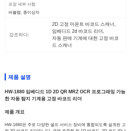
포장 세부 사항:
버블랩, 종이상자
2D 고정 마운트 바코드 스캐너
, 
임베디드 2d 바코드 리더
, 
강조하다:
자동 판매 기계에 대한 고정 바코
드 스캐너
제품 설명
HW-1880 임베디드 1D 2D QR MRZ OCR 프로그래밍 가능
한 자동 탐지 기계용 고정 바코드 리더
제품 개요
HW-1880은 주로 다양한 셀프 서비스 장비에 통합되도록 설계된 고
정 2D 바코드 리더입니다. 국제 표준화 된 1D 바코드, 2D 코드,ID나