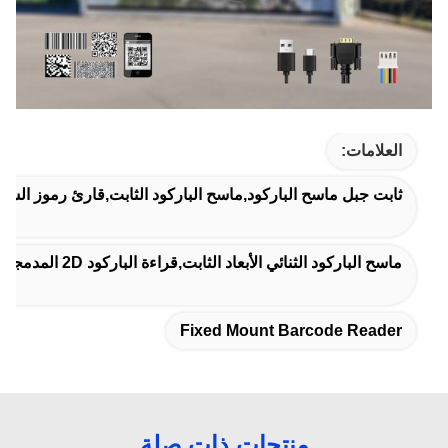
العلامات:
ثابت جبل ماسح الباركود,ماسح الباركود الثابت,قارئ رموز الشر
ماسح الباركود الثنائي الأبعاد الثابت,قراءة الباركود 2D المدمجة,ماسح الباركود الثابت لآلة البيع
Fixed Mount Barcode Reader
منتجات ذات صلة