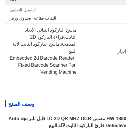
تفاصيل التغليف:
التفاف فقاعة، صندوق ورقي
ماسح الباركود الثنائي الأبعاد 
الثابت,قراءة الباركود 2D 
المدمجة,ماسح الباركود الثابت لآلة 
إبراز:
البيع
, 
Embedded 2d Barcode Reader
, 
Fixed Barcode Scanner For 
Vending Machine
وصف المنتج
HW-1880 مضمن 1D 2D QR MRZ OCR قابل للبرمجة Auto
Detective قارئ الباركود الثابت لآلة البيع