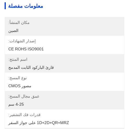
معلومات مفصلة
مكان المنشأ:
الصين
إصدار الشهادات:
CE ROHS ISO9001
اسم المنتج:
قارئ الباركود الثابت المدمج
نوع المسح:
مصور CMOS
عمق مجال المسح:
4-25 سم
قدرات فك التشفير:
1D+2D+QR+MRZ على جواز السفر