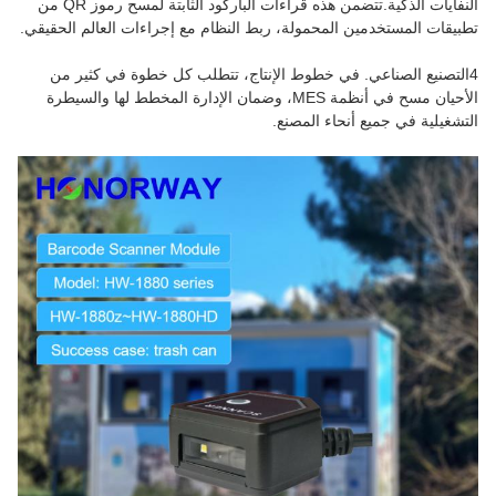
النفايات الذكية.تتضمن هذه قراءات الباركود الثابتة لمسح رموز QR من
تطبيقات المستخدمين المحمولة، ربط النظام مع إجراءات العالم الحقيقي.
4التصنيع الصناعي. في خطوط الإنتاج، تتطلب كل خطوة في كثير من
الأحيان مسح في أنظمة MES، وضمان الإدارة المخطط لها والسيطرة
التشغيلية في جميع أنحاء المصنع.