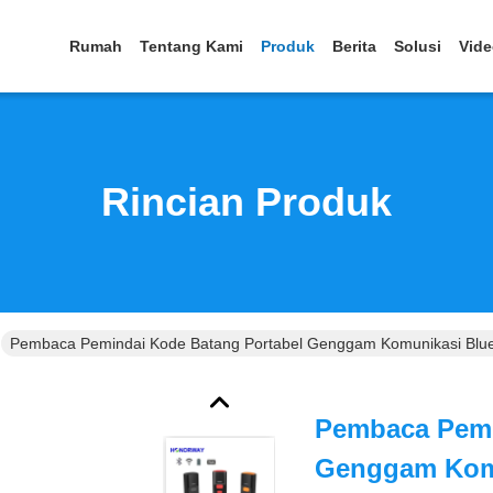
Rumah
Tentang Kami
Produk
Berita
Solusi
Vid
Rincian Produk
Pembaca Pemindai Kode Batang Portabel Genggam Komunikasi Blue
Pembaca Pemi
Genggam Komu