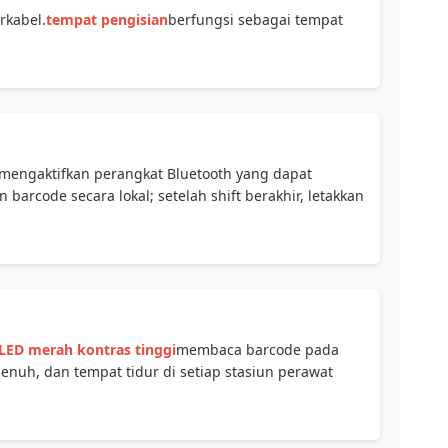
rkabel.
tempat pengisian
berfungsi sebagai tempat
mengaktifkan perangkat Bluetooth yang dapat
arcode secara lokal; setelah shift berakhir, letakkan
LED merah kontras tinggi
membaca barcode pada
nuh, dan tempat tidur di setiap stasiun perawat