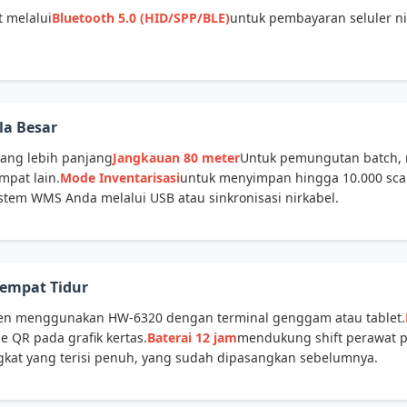
 melalui
Bluetooth 5.0 (HID/SPP/BLE)
untuk pembayaran seluler ni
a Besar
ang lebih panjang
Jangkauan 80 meter
Untuk pemungutan batch, 
pat lain.
Mode Inventarisasi
untuk menyimpan hingga 10.000 scan b
stem WMS Anda melalui USB atau sinkronisasi nirkabel.
Tempat Tidur
ien menggunakan HW-6320 dengan terminal genggam atau tablet.
e QR pada grafik kertas.
Baterai 12 jam
mendukung shift perawat pe
at yang terisi penuh, yang sudah dipasangkan sebelumnya.