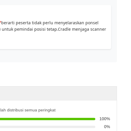
°
berarti peserta tidak perlu menyelaraskan ponsel
 untuk pemindai posisi tetap.Cradle menjaga scanner
alah distribusi semua peringkat
100%
0%