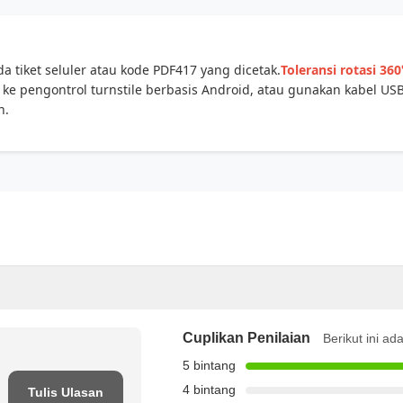
 tiket seluler atau kode PDF417 yang dicetak.
Toleransi rotasi 360
e pengontrol turnstile berbasis Android, atau gunakan kabel USB
n.
Cuplikan Penilaian
Berikut ini ad
5 bintang
4 bintang
Tulis Ulasan