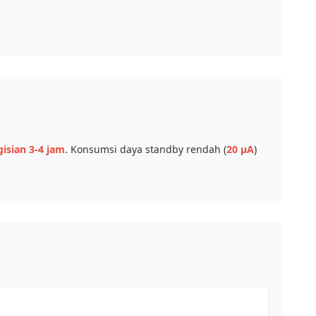
isian 3-4 jam
. Konsumsi daya standby rendah (
20 μA
)