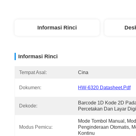
Informasi Rinci
Desk
Informasi Rinci
Tempat Asal:
Cina
Dokumen:
HW-6320 Datasheet.pdf
Barcode 1D Kode 2D Pada
Dekode:
Percetakan Dan Layar Digi
Mode Tombol Manual, Mod
Modus Pemicu:
Penginderaan Otomatis, M
Kontinu