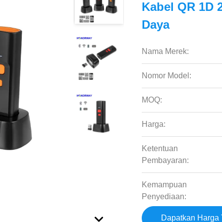
Kabel QR 1D 
Daya
Nama Merek:
Nomor Model:
MOQ:
Harga:
Ketentuan
Pembayaran:
Kemampuan
Penyediaan:
Dapatkan Harga 