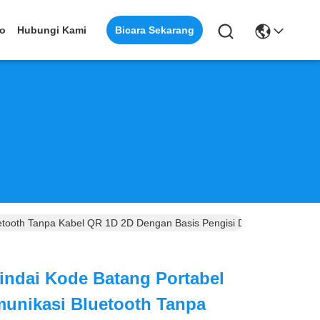
Bicara Sekarang
eo
Hubungi Kami
tooth Tanpa Kabel QR 1D 2D Dengan Basis Pengisi Daya
ndai Kode Batang Portabel
nikasi Bluetooth Tanpa