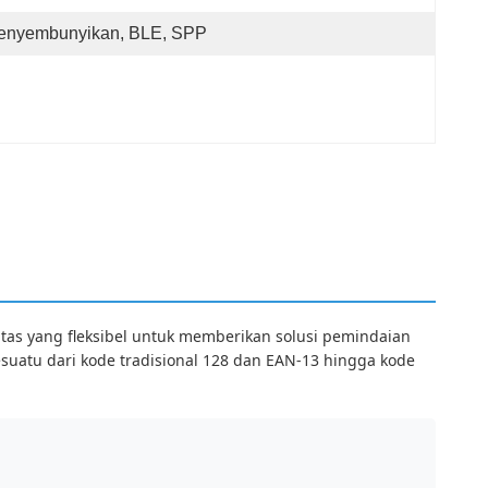
enyembunyikan, BLE, SPP
tas yang fleksibel untuk memberikan solusi pemindaian
esuatu dari kode tradisional 128 dan EAN-13 hingga kode