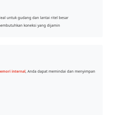
deal untuk gudang dan lantai ritel besar
membutuhkan koneksi yang dijamin
mori internal
, Anda dapat memindai dan menyimpan