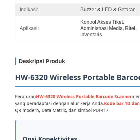
Indikasi:
Buzzer & LED & Getaran
Kontrol Akses Tiket, 
Aplikasi:
Administrasi Medis, Ritel, 
Inventaris
Deskripsi Produk
HW-6320 Wireless Portable Barco
Peraturan
HW-6320 Wireless Portable Barcode Scanner
men
yang beradaptasi dengan alur kerja Anda.
Kode bar 1D dan
QR modern, Data Matrix, dan simbol PDF417.
Opsi Konektivitas