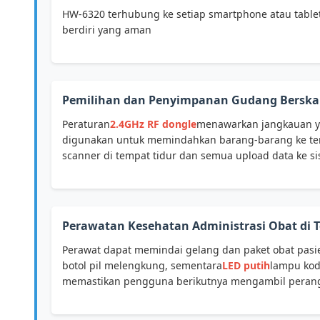
HW-6320 terhubung ke setiap smartphone atau tablet
berdiri yang aman
Pemilihan dan Penyimpanan Gudang Berskal
Peraturan
2.4GHz RF dongle
menawarkan jangkauan y
digunakan untuk memindahkan barang-barang ke tem
scanner di tempat tidur dan semua upload data ke si
Perawatan Kesehatan Administrasi Obat di 
Perawat dapat memindai gelang dan paket obat pas
botol pil melengkung, sementara
LED putih
lampu kod
memastikan pengguna berikutnya mengambil perangk