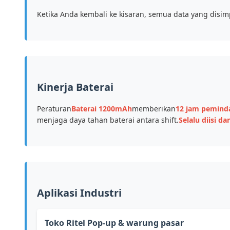
Ketika Anda kembali ke kisaran, semua data yang disi
Kinerja Baterai
Peraturan
Baterai 1200mAh
memberikan
12 jam pemind
menjaga daya tahan baterai antara shift.
Selalu diisi da
Aplikasi Industri
Toko Ritel Pop-up & warung pasar