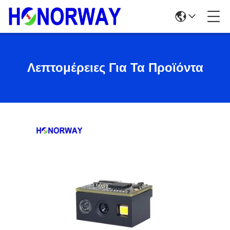
Λεπτομέρειες Για Τα Προϊόντα