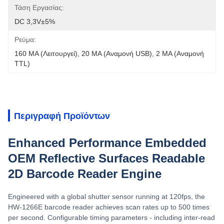
Τάση Εργασίας:
DC 3,3V±5%
Ρεύμα:
160 MA (λειτουργεί), 20 MA (αναμονή USB), 2 MA (αναμονή 
TTL)
Περιγραφή Προϊόντων
Enhanced Performance Embedded
OEM Reflective Surfaces Readable
2D Barcode Reader Engine
Engineered with a global shutter sensor running at 120fps, the
HW-1266E barcode reader achieves scan rates up to 500 times
per second. Configurable timing parameters - including inter-read