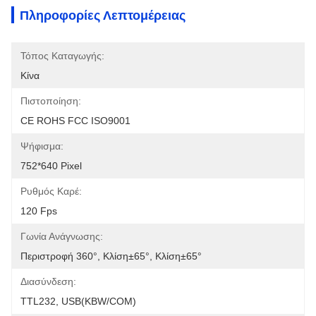
Πληροφορίες Λεπτομέρειας
Τόπος Καταγωγής:
Κίνα
Πιστοποίηση:
CE ROHS FCC ISO9001
Ψήφισμα:
752*640 Pixel
Ρυθμός Καρέ:
120 Fps
Γωνία Ανάγνωσης:
Περιστροφή 360°, Κλίση±65°, Κλίση±65°
Διασύνδεση:
TTL232, USB(KBW/COM)