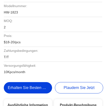
Modellnummer:
HW-1823
MOQ:
2
Preis:
$18-20/pcs
Zahlungsbedingungen:
T/T
Versorgungsfähigkeit:
10Kpcs/month
Erhalten Sie Besten Preis
Plaudern Sie Jetzt
Ausführliche Information
Produkt-Beschreibung