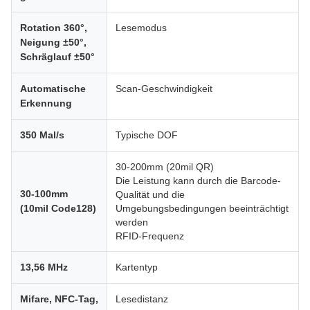
Rotation 360°,
Lesemodus
Neigung ±50°,
Schräglauf ±50°
Automatische
Scan-Geschwindigkeit
Erkennung
350 Mal/s
Typische DOF
30-200mm (20mil QR)
Die Leistung kann durch die Barcode-
30-100mm
Qualität und die
(10mil Code128)
Umgebungsbedingungen beeinträchtigt
werden
RFID-Frequenz
13,56 MHz
Kartentyp
Mifare, NFC-Tag,
Lesedistanz