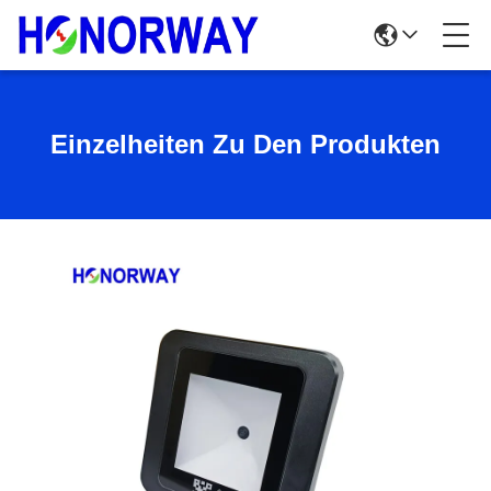
Einzelheiten Zu Den Produkten