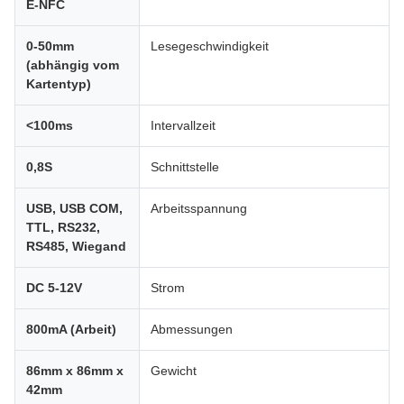
E-NFC
0-50mm
Lesegeschwindigkeit
(abhängig vom
Kartentyp)
<100ms
Intervallzeit
0,8S
Schnittstelle
USB, USB COM,
Arbeitsspannung
TTL, RS232,
RS485, Wiegand
DC 5-12V
Strom
800mA (Arbeit)
Abmessungen
86mm x 86mm x
Gewicht
42mm