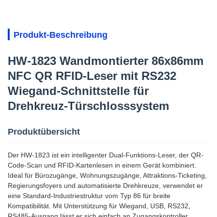
Produkt-Beschreibung
HW-1823 Wandmontierter 86x86mm
NFC QR RFID-Leser mit RS232
Wiegand-Schnittstelle für
Drehkreuz-Türschlosssystem
Produktübersicht
Der HW-1823 ist ein intelligenter Dual-Funktions-Leser, der QR-
Code-Scan und RFID-Kartenlesen in einem Gerät kombiniert.
Ideal für Bürozugänge, Wohnungszugänge, Attraktions-Ticketing,
Regierungsfoyers und automatisierte Drehkreuze, verwendet er
eine Standard-Industriestruktur vom Typ 86 für breite
Kompatibilität. Mit Unterstützung für Wiegand, USB, RS232,
RS485-Ausgang lässt er sich einfach an Zugangskontroller