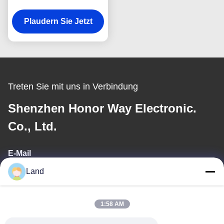
Reader Writer Modul für
Zutrittskontrollsysteme
Plaudern Sie Jetzt
Treten Sie mit uns in Verbindung
Shenzhen Honor Way Electronic.
Co., Ltd.
E-Mail
Land
land@szhw-tech.com
1:58 AM
Unsere Adresse