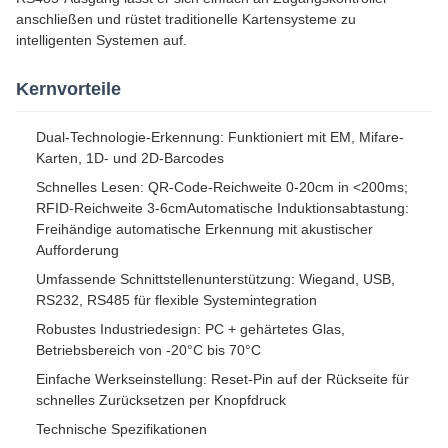
anschließen und rüstet traditionelle Kartensysteme zu
intelligenten Systemen auf.
Kernvorteile
Dual-Technologie-Erkennung: Funktioniert mit EM, Mifare-
Karten, 1D- und 2D-Barcodes
Schnelles Lesen: QR-Code-Reichweite 0-20cm in <200ms;
RFID-Reichweite 3-6cmAutomatische Induktionsabtastung:
Freihändige automatische Erkennung mit akustischer
Aufforderung
Umfassende Schnittstellenunterstützung: Wiegand, USB,
RS232, RS485 für flexible Systemintegration
Robustes Industriedesign: PC + gehärtetes Glas,
Betriebsbereich von -20°C bis 70°C
Einfache Werkseinstellung: Reset-Pin auf der Rückseite für
schnelles Zurücksetzen per Knopfdruck
Technische Spezifikationen