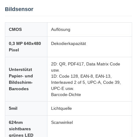
Bildsensor
CMOS
Auflösung
0,3 MP 640x480
Dekodierkapazität
Pixel
2D: QR, PDF417, Data Matrix Code
Unterstützt
usw.
Papier- und
1D: Code 128, EAN-8, EAN-13,
Bildschirm-
Interleaved 2 of 5, UPC-A, Code 39,
UPC-E usw.
Barcodes
Barcode-Dichte
5mil
Lichtquelle
624nm
Scanwinkel
sichtbares
grünes LED