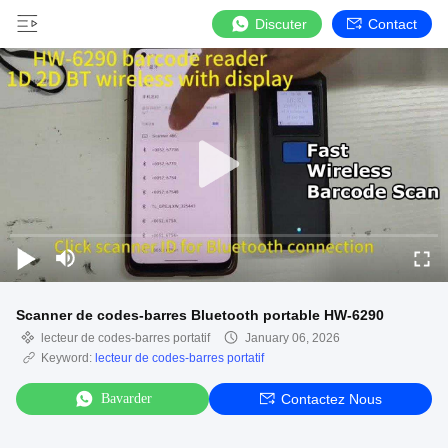
Discuter
Contact
Scanner de codes-barres Bluetooth portable HW-6290
lecteur de codes-barres portatif
January 06, 2026
Keyword:
lecteur de codes-barres portatif
Bavarder
Contactez Nous