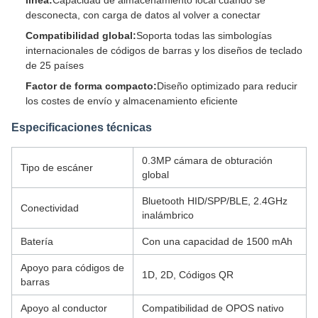
línea:
Capacidad de almacenamiento local cuando se
desconecta, con carga de datos al volver a conectar
Compatibilidad global:
Soporta todas las simbologías
internacionales de códigos de barras y los diseños de teclado
de 25 países
Factor de forma compacto:
Diseño optimizado para reducir
los costes de envío y almacenamiento eficiente
Especificaciones técnicas
0.3MP cámara de obturación
Tipo de escáner
global
Bluetooth HID/SPP/BLE, 2.4GHz
Conectividad
inalámbrico
Batería
Con una capacidad de 1500 mAh
Apoyo para códigos de
1D, 2D, Códigos QR
barras
Apoyo al conductor
Compatibilidad de OPOS nativo