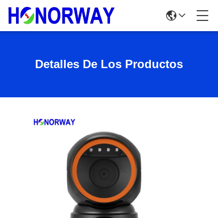
Detalles De Los Productos