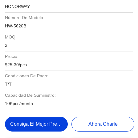
HONORWAY
Número De Modelo:
HW-5620B
MOQ:
2
Precio:
$25-30/pcs
Condiciones De Pago:
T/T
Capacidad De Suministro:
10Kpcs/month
Consiga El Mejor Precio
Ahora Charle