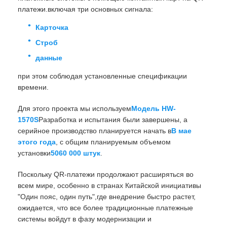
платежи.включая три основных сигнала:
Карточка
Строб
данные
при этом соблюдая установленные спецификации
времени.
Для этого проекта мы используем
Модель HW-
1570S
Разработка и испытания были завершены, а
серийное производство планируется начать в
В мае
этого года
, с общим планируемым объемом
установки
5060 000 штук
.
Поскольку QR-платежи продолжают расширяться во
всем мире, особенно в странах Китайской инициативы
"Один пояс, один путь",где внедрение быстро растет,
ожидается, что все более традиционные платежные
системы войдут в фазу модернизации и