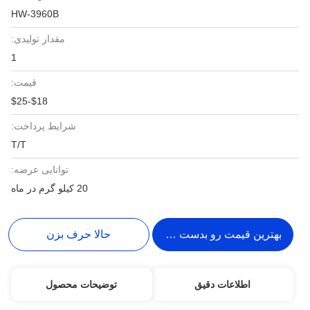
HW-3960B
مقدار تولیدی:
1
قیمت:
$18-$25
شرایط پرداخت:
T/T
توانایی عرضه:
20 کیلو گرم در ماه
بهترین قیمت رو بدست بیار
حالا حرف بزن
اطلاعات دقیق
توضیحات محصول