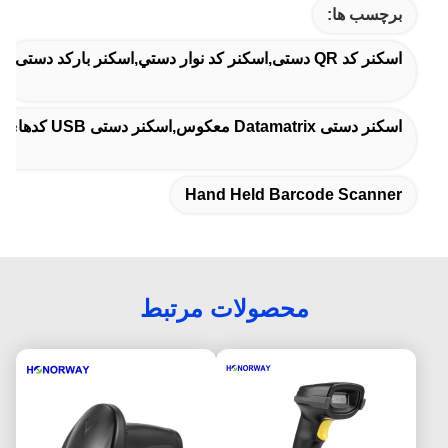
برچسب ها:
اسکنر کد QR دستی,اسکنر کد نوار دستي,اسکنر بارکد دستی
اسکنر دستی Datamatrix معکوس,اسکنر دستی USB کدهای QR
Hand Held Barcode Scanner
محصولات مرتبط