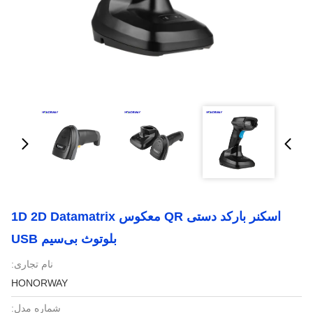
اسکنر بارکد دستی QR معکوس 1D 2D Datamatrix
بلوتوث بی‌سیم USB
نام تجاری:
HONORWAY
شماره مدل: