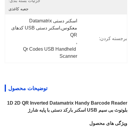
جزئیات بسته بندی:
جعبه کاغذی
اسکنر دستی Datamatrix 
معکوس,اسکنر دستی USB کدهای 
QR
برجسته کردن:
, 
Qr Codes USB Handheld 
Scanner
توضیحات محصول
1D 2D QR Inverted Datamatrix Handy Barcode Reader
بلوتوث بی سیم USB اسکنر بارکد دستی با پایه شارژ
ویژگی های محصول