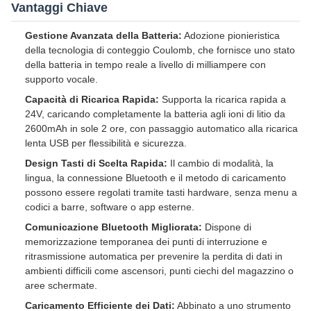
Vantaggi Chiave
Gestione Avanzata della Batteria:
Adozione pionieristica
della tecnologia di conteggio Coulomb, che fornisce uno stato
della batteria in tempo reale a livello di milliampere con
supporto vocale.
Capacità di Ricarica Rapida:
Supporta la ricarica rapida a
24V, caricando completamente la batteria agli ioni di litio da
2600mAh in sole 2 ore, con passaggio automatico alla ricarica
lenta USB per flessibilità e sicurezza.
Design Tasti di Scelta Rapida:
Il cambio di modalità, la
lingua, la connessione Bluetooth e il metodo di caricamento
possono essere regolati tramite tasti hardware, senza menu a
codici a barre, software o app esterne.
Comunicazione Bluetooth Migliorata:
Dispone di
memorizzazione temporanea dei punti di interruzione e
ritrasmissione automatica per prevenire la perdita di dati in
ambienti difficili come ascensori, punti ciechi del magazzino o
aree schermate.
Caricamento Efficiente dei Dati:
Abbinato a uno strumento