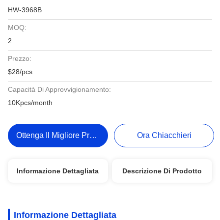
HW-3968B
MOQ:
2
Prezzo:
$28/pcs
Capacità Di Approvvigionamento:
10Kpcs/month
Ottenga Il Migliore Prezzo
Ora Chiacchieri
Informazione Dettagliata
Descrizione Di Prodotto
Informazione Dettagliata