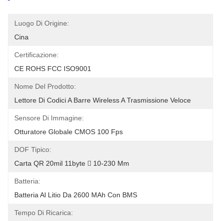
Luogo Di Origine:
Cina
Certificazione:
CE ROHS FCC ISO9001
Nome Del Prodotto:
Lettore Di Codici A Barre Wireless A Trasmissione Veloce
Sensore Di Immagine:
Otturatore Globale CMOS 100 Fps
DOF Tipico:
Carta QR 20mil 11byte  10-230 Mm
Batteria:
Batteria Al Litio Da 2600 MAh Con BMS
Tempo Di Ricarica: