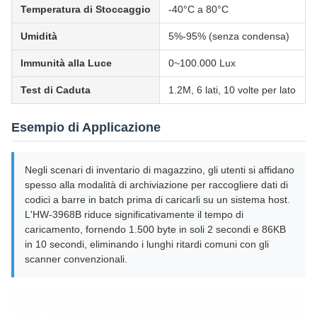
Temperatura di Stoccaggio
-40°C a 80°C
Umidità
5%-95% (senza condensa)
Immunità alla Luce
0~100.000 Lux
Test di Caduta
1.2M, 6 lati, 10 volte per lato
Esempio di Applicazione
Negli scenari di inventario di magazzino, gli utenti si affidano
spesso alla modalità di archiviazione per raccogliere dati di
codici a barre in batch prima di caricarli su un sistema host.
L'HW-3968B riduce significativamente il tempo di
caricamento, fornendo 1.500 byte in soli 2 secondi e 86KB
in 10 secondi, eliminando i lunghi ritardi comuni con gli
scanner convenzionali.