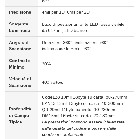
ecc.
Precisione
4mil per 1D, 6mil per 2D
Sorgente
Luce di posizionamento LED rosso visibile
Luminosa
da 617nm, LED bianco
Angolo di
Rotazione 360°, inclinazione ±60°,
Scansione
inclinazione laterale ±60°
Contrasto
20%
Minimo
Velocità di
400 volte/s
Scansione
Code128 10mil 18byte su carta: 80-270mm
EAN13 13mil 13byte su carta: 40-300mm
Profondità
QR 20mil 11byte su carta: 10-230mm
di Campo
DM15mil 16byte su carta: 20-180mm
Tipica
Le prestazioni possono essere influenzate
dalla qualità del codice a barre e dalle
condizioni ambientali