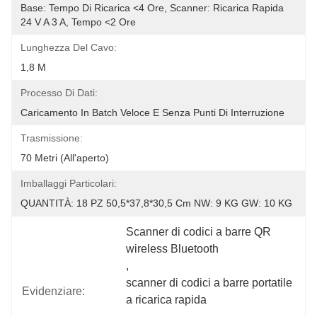
Base: Tempo Di Ricarica <4 Ore, Scanner: Ricarica Rapida 
24 V A 3 A, Tempo <2 Ore
Lunghezza Del Cavo:
1,8 M
Processo Di Dati:
Caricamento In Batch Veloce E Senza Punti Di Interruzione
Trasmissione:
70 Metri (all'aperto)
Imballaggi Particolari:
QUANTITÀ: 18 PZ 50,5*37,8*30,5 Cm NW: 9 KG GW: 10 KG
Scanner di codici a barre QR 
wireless Bluetooth
, 
scanner di codici a barre portatile 
Evidenziare:
a ricarica rapida
, 