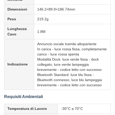
Dimensioni
146.2×89.9×186.74mm
Peso
219.2g
Lunghezza
1.8M
Cavo
Annuncio vocale tramite altoparlante
In carica - luce rossa fissa, completamente
carico - luce rossa spenta
Modalità Dock: luce verde fissa - dock
Indicazione
collegato, luce verde lampeggia
brevemente - codice letto con successo
Bluetooth Standard: luce blu fissa -
Bluetooth connesso, luce blu lampeggia
brevemente - codice letto con successo
Requisiti Ambientali
Temperatura di Lavoro
-30°C a 70°C