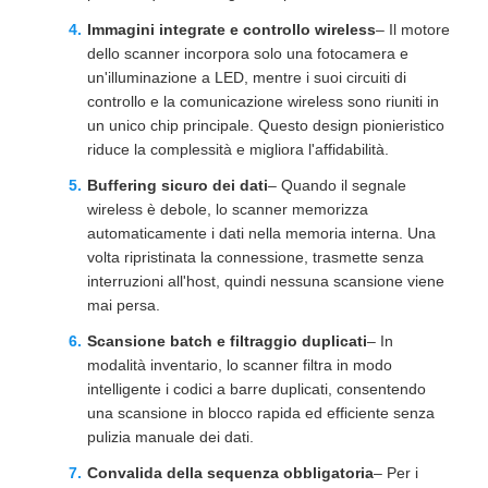
Immagini integrate e controllo wireless
– Il motore
dello scanner incorpora solo una fotocamera e
un'illuminazione a LED, mentre i suoi circuiti di
controllo e la comunicazione wireless sono riuniti in
un unico chip principale. Questo design pionieristico
riduce la complessità e migliora l'affidabilità.
Buffering sicuro dei dati
– Quando il segnale
wireless è debole, lo scanner memorizza
automaticamente i dati nella memoria interna. Una
volta ripristinata la connessione, trasmette senza
interruzioni all'host, quindi nessuna scansione viene
mai persa.
Scansione batch e filtraggio duplicati
– In
modalità inventario, lo scanner filtra in modo
intelligente i codici a barre duplicati, consentendo
una scansione in blocco rapida ed efficiente senza
pulizia manuale dei dati.
Convalida della sequenza obbligatoria
– Per i