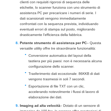
clienti con requisiti rigorosi di sequenza delle
etichette, lo scanner funziona con uno strumento di
assistenza PC per precaricare i numeri di serie. I
dati scansionati vengono immediatamente
confrontati con la sequenza prevista, individuando
eventuali errori di stampa sul posto, migliorando
drasticamente l'efficienza della fabbrica.
Potente strumento di assistenza per PC
– Questa
versatile utility offre tre straordinarie funzionalità:
Conversione automatica del layout della
tastiera per più paesi: non è necessaria alcuna
configurazione dello scanner.
Trasferimento dati eccezionale: 86KKB di dati
vengono trasmessi in soli 7 secondi.
Esportazione di file TXT con un clic,
accelerando notevolmente i flussi di lavoro di
elaborazione dei dati.
Imaging ad alta velocità
– Dotato di un sensore di
immagine da 100 fps, lo scanner offre prestazioni di