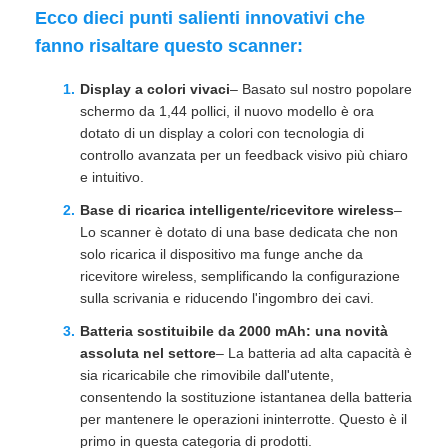
Ecco dieci punti salienti innovativi che
fanno risaltare questo scanner:
Display a colori vivaci
– Basato sul nostro popolare
schermo da 1,44 pollici, il nuovo modello è ora
dotato di un display a colori con tecnologia di
controllo avanzata per un feedback visivo più chiaro
e intuitivo.
Base di ricarica intelligente/ricevitore wireless
–
Lo scanner è dotato di una base dedicata che non
solo ricarica il dispositivo ma funge anche da
ricevitore wireless, semplificando la configurazione
sulla scrivania e riducendo l'ingombro dei cavi.
Batteria sostituibile da 2000 mAh: una novità
assoluta nel settore
– La batteria ad alta capacità è
sia ricaricabile che rimovibile dall'utente,
consentendo la sostituzione istantanea della batteria
per mantenere le operazioni ininterrotte. Questo è il
primo in questa categoria di prodotti.