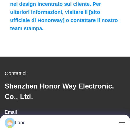
nel design incentrato sul cliente. Per
ulteriori informazioni, visitare il [sito
ufficiale di Honorway] o contattare il nostro
team stampa.
Contattici
Shenzhen Honor Way Electronic.
Co., Ltd.
Email
Land
land@szhw-tech.com