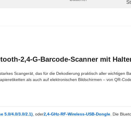
S
etooth-2,4-G-Barcode-Scanner mit Halt
gsstarkes Scangerät, das für die Dekodierung praktisch aller wichtigen
Papieretiketten als auch auf elektronischen Bildschirmen – von QR-Cod
 5.0/4.0/3.0/2.1)
, oder
2,4-GHz-RF-Wireless-USB-Dongle
. Die Bluet