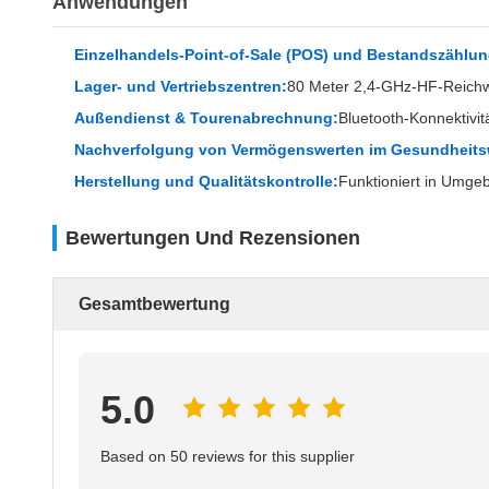
Anwendungen
Einzelhandels-Point-of-Sale (POS) und Bestandszählu
Lager- und Vertriebszentren:
80 Meter 2,4-GHz-HF-Reich
Außendienst & Tourenabrechnung:
Bluetooth-Konnektivitä
Nachverfolgung von Vermögenswerten im Gesundheits
Herstellung und Qualitätskontrolle:
Funktioniert in Umge
Bewertungen Und Rezensionen
Gesamtbewertung
5.0
Based on 50 reviews for this supplier