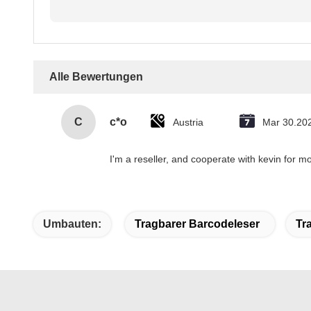
Alle Bewertungen
C
c*o
Austria
Mar 30.20
I'm a reseller, and cooperate with kevin for mo
Umbauten:
Tragbarer Barcodeleser
Tr