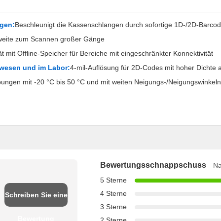
ngen:
Beschleunigt die Kassenschlangen durch sofortige 1D-/2D-Barco
weite zum Scannen großer Gänge
t mit Offline-Speicher für Bereiche mit eingeschränkter Konnektivität
wesen und im Labor:
4-mil-Auflösung für 2D-Codes mit hoher Dichte
bungen mit -20 °C bis 50 °C und mit weiten Neigungs-/Neigungswinkel
Bewertungsschnappschuss
Na
5 Sterne
4 Sterne
Schreiben Sie eine
3 Sterne
Bewertung
2 Sterne