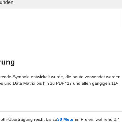
tunden
erung
 Barcode-Symbole entwickelt wurde, die heute verwendet werden.
es und Data Matrix bis hin zu PDF417 und allen gängigen 1D-
ooth-Übertragung reicht bis zu
30 Meter
im Freien, während 2,4