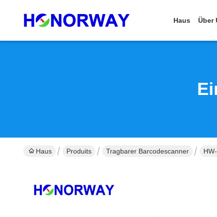
Haus
Über 
Ei
Haus
Produits
Tragbarer Barcodescanner
HW-6