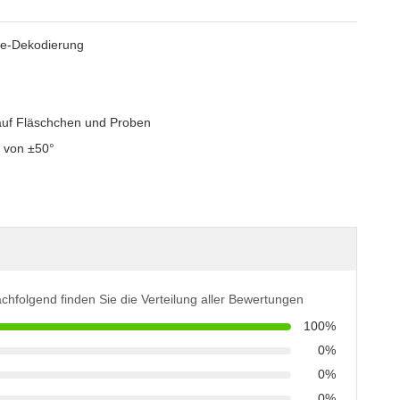
de-Dekodierung
 auf Fläschchen und Proben
n von ±50°
chfolgend finden Sie die Verteilung aller Bewertungen
100%
0%
0%
0%