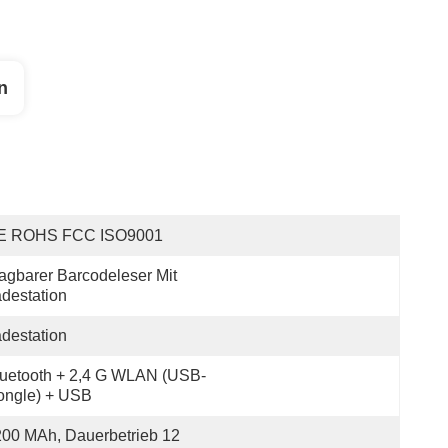
n
E ROHS FCC ISO9001
agbarer Barcodeleser Mit 
destation
destation
uetooth + 2,4 G WLAN (USB-
ongle) + USB
00 MAh, Dauerbetrieb 12 