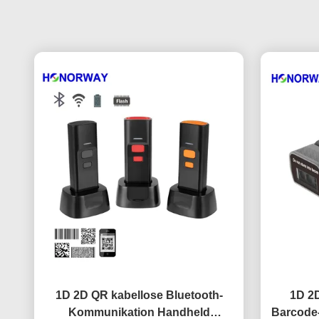
1D 2D QR kabellose Bluetooth-
1D 2D
Kommunikation Handheld
Barcode-