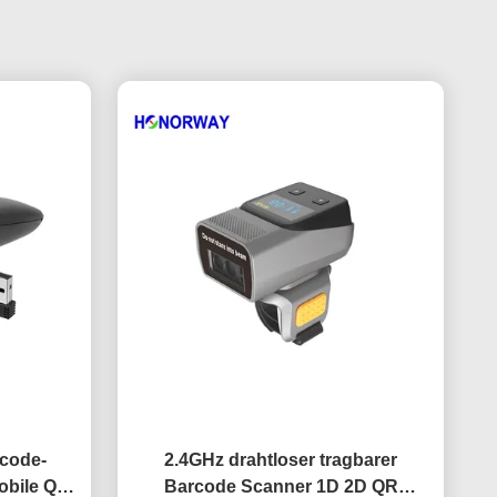
rcode-
2.4GHz drahtloser tragbarer
obile QR-
Barcode Scanner 1D 2D QR