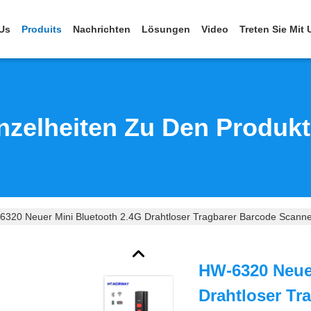
Us
Produits
Nachrichten
Lösungen
Video
Treten Sie Mit
nzelheiten Zu Den Produk
320 Neuer Mini Bluetooth 2.4G Drahtloser Tragbarer Barcode Scanne
HW-6320 Neuer
Drahtloser Tr