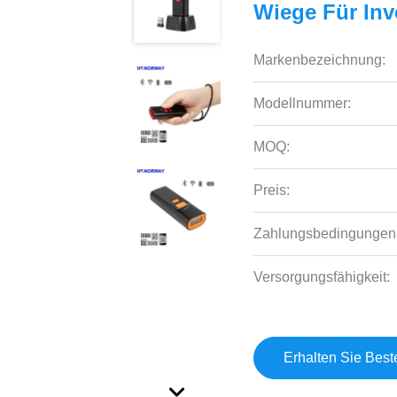
Wiege Für In
Markenbezeichnung:
Modellnummer:
MOQ:
Preis:
Zahlungsbedingungen
Versorgungsfähigkeit:
Erhalten Sie Best