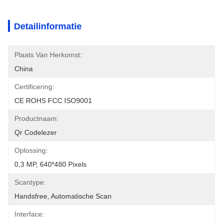
Detailinformatie
Plaats Van Herkomst:
China
Certificering:
CE ROHS FCC ISO9001
Productnaam:
Qr Codelezer
Oplossing:
0,3 MP, 640*480 Pixels
Scantype:
Handsfree, Automatische Scan
Interface: