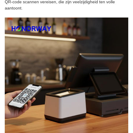
QR-code scannen vereisen, die zijn veelzijdigheid ten volle
aantoont.