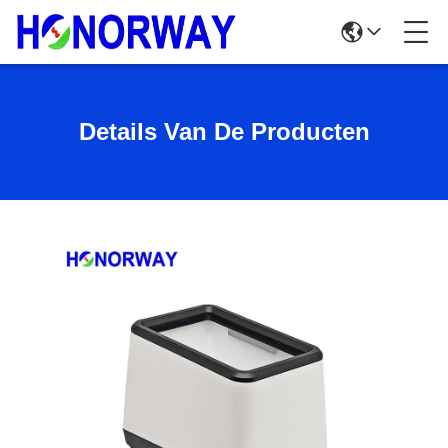
Details Van De Producten