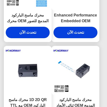
Enhanced Performance
محرك ماسح الباركود
Embedded OEM
المدمج للصور OEM محرك
Reflective Surfaces
ماسح الباركود QR محرك
نتحدث الآن
Readable 2D Barcode
نتحدث الآن
مكافحة الانعكاس
Scanner Engine For
Barcode On Metal
Plastic
محرك ماسح الباركود
1D 2D QR محرك ماسح
المدمج OEM ثنائي الأبعاد
الباركود OEM مع TTL