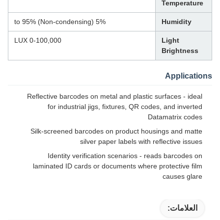
Temperature
5% to 95% (Non-condensing)
Humidity
0-100,000 LUX
Light
Brightness
Applications
Reflective barcodes on metal and plastic surfaces - ideal
for industrial jigs, fixtures, QR codes, and inverted
Datamatrix codes
Silk-screened barcodes on product housings and matte
silver paper labels with reflective issues
Identity verification scenarios - reads barcodes on
laminated ID cards or documents where protective film
causes glare
العلامات: