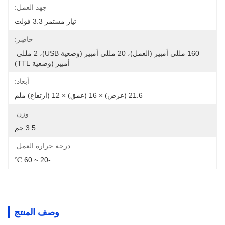
جهد العمل:
تيار مستمر 3.3 فولت
حاضِر:
160 مللي أمبير (العمل)، 20 مللي أمبير (وضعية USB)، 2 مللي 
أمبير (وضعية TTL)
أبعاد:
21.6 (عرض) × 16 (عمق) × 12 (ارتفاع) ملم
وزن:
3.5 جم
درجة حرارة العمل:
-20 ~ 60 ℃
وصف المنتج