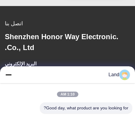
اتصل بنا
Shenzhen Honor Way Electronic.
Co., Ltd.
البريد الإلكتروني
Land
land@szhw-tech.com
1:10 AM
عنواننا
Good day, what product are you looking for?
العنوان
الطابق العاشر من مبنى كينغسينو، منطقة قوانغمينغ، مدينة شينشن،
الصين