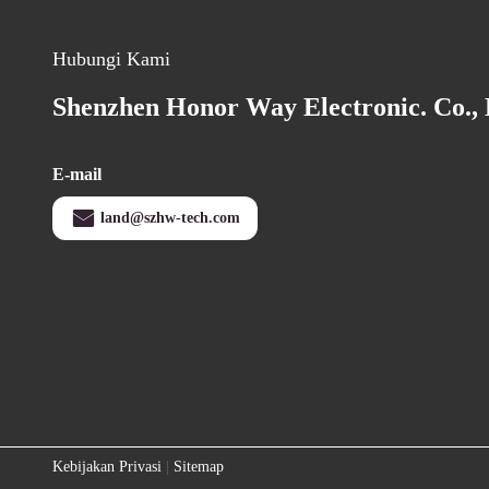
Hubungi Kami
Shenzhen Honor Way Electronic. Co., 
E-mail
land@szhw-tech.com
Kebijakan Privasi
|
Sitemap