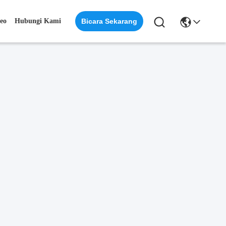
eo
Hubungi Kami
Bicara Sekarang