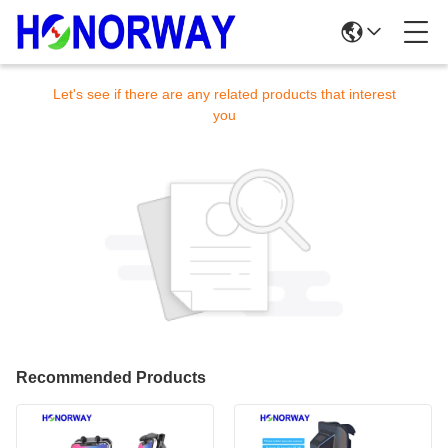
Sorry! This product is no longer available.
Let's see if there are any related products that interest
you
Recommended Products