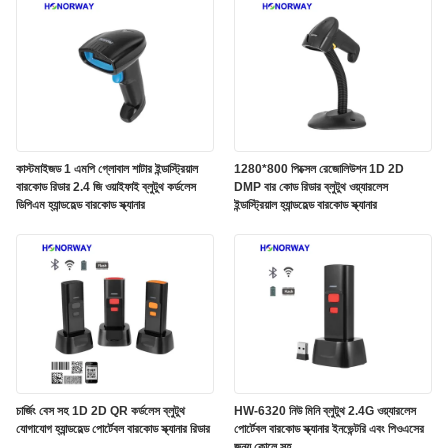
কাস্টমাইজড 1 এমপি গ্লোবাল শাটার ইন্ডাস্ট্রিয়াল
1280*800 পিক্সেল রেজোলিউশন 1D 2D
বারকোড রিডার 2.4 জি ওয়াইফাই ব্লুটুথ কর্ডলেস
DMP বার কোড রিডার ব্লুটুথ ওয়্যারলেস
ডিপিএম হ্যান্ডহেল্ড বারকোড স্ক্যানার
ইন্ডাস্ট্রিয়াল হ্যান্ডহেল্ড বারকোড স্ক্যানার
চার্জিং বেস সহ 1D 2D QR কর্ডলেস ব্লুটুথ
HW-6320 নিউ মিনি ব্লুটুথ 2.4G ওয়্যারলেস
যোগাযোগ হ্যান্ডহেল্ড পোর্টেবল বারকোড স্ক্যানার রিডার
পোর্টেবল বারকোড স্ক্যানার ইনভেন্টরি এবং পিওএসের
জন্য কোলে সহ