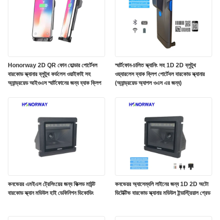
Honorway 2D QR ফোন হোল্ডার পোর্টেবল
স্মার্টফোন-চালিত স্ক্যানিং সহ 1D 2D ব্লুটুথ
বারকোড স্ক্যানার ব্লুটুথ কর্ডলেস ওয়াইফাই সহ
ওয়্যারলেস ব্যাক ক্লিপ পোর্টেবল বারকোড স্ক্যানার
অ্যান্ড্রয়েড আইওএস স্মার্টফোনের জন্য ব্যাক ক্লিপ
(অ্যান্ড্রয়েড অ্যাপল ওএস এর জন্য)
কনভেয়র এমইএস ট্রেসিংয়ের জন্য ফিক্সড মাউন্ট
কনভেয়র অ্যাসেম্বলি লাইনের জন্য 1D 2D অটো
বারকোড স্ক্যান মডিউল হাই ডেফিনিশন ডিকোডিং
ডিটেক্টিভ বারকোড স্ক্যানার মডিউল ইন্ডাস্ট্রিয়াল গ্রেড