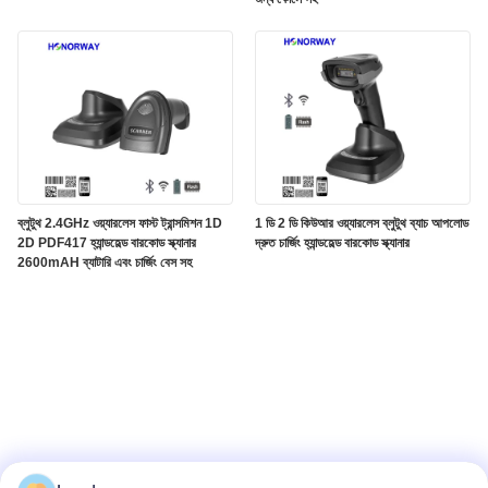
ব্লুটুথ 2.4GHz ওয়্যারলেস ফাস্ট ট্রান্সমিশন 1D
1 ডি 2 ডি কিউআর ওয়্যারলেস ব্লুটুথ ব্যাচ আপলোড
2D PDF417 হ্যান্ডহেল্ড বারকোড স্ক্যানার
দ্রুত চার্জিং হ্যান্ডহেল্ড বারকোড স্ক্যানার
2600mAH ব্যাটারি এবং চার্জিং বেস সহ