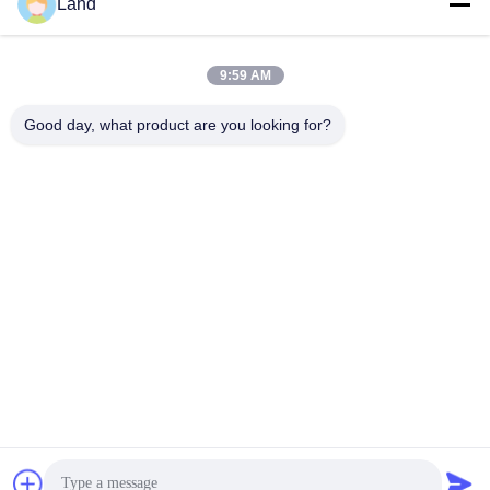
Land
9:59 AM
Good day, what product are you looking for?
আমাদের সাথে যোগাযোগ
Shenzhen Honor Way Electronic.
Co., Ltd.